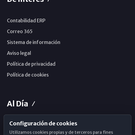
Contabilidad ERP
Correo 365
Sistema de información
Aviso legal
Política de privacidad
Política de cookies
Al Día
Configuración de cookies
Horarios de Misa
Utilizamos cookies propias y de terceros para fines