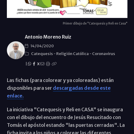
Primer dibujo de "Catequesis y Reli en Casa"
Antonio Moreno Ruiz
14/04/2020
Catequesis
-
Religión Católica
-
Coronavirus
|
X
Las fichas (para colorear y ya coloreadas) están
disponibles para ser
descargadas desde este
enlace.
La iniciativa "Catequesis y Reli en CASA" se inaugura
con el dibujo del encuentro de Jesús Resucitado con
Tomás el apóstol estando "las puertas cerradas". La
ficha invita a los niños a colorear las diferentes