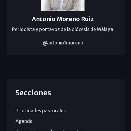
Antonio Moreno Ruiz
Periodista y portavoz de la diócesis de Málaga
@antonio1moreno
Secciones
Prioridades pastorales
Agenda