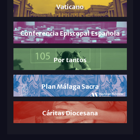
Vaticano
Conferencia Episcopal Española
Por tantos
Plan Málaga Sacra
Cáritas Diocesana