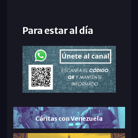
Para estar al día
Cáritas con Venezuela