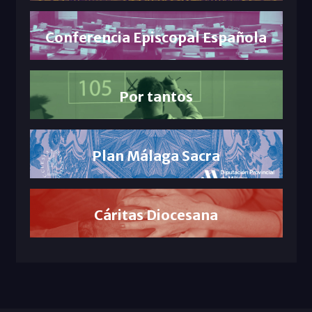
Conferencia Episcopal Española
Por tantos
Plan Málaga Sacra
Cáritas Diocesana