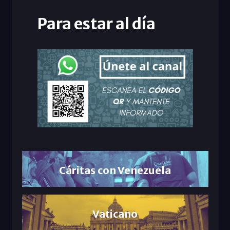
Para estar al día
Cáritas con Venezuela
Vaticano