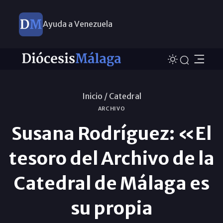
Ayuda a Venezuela
Inicio /
Catedral
ARCHIVO
Susana Rodríguez: «El
tesoro del Archivo de la
Catedral de Málaga es
su propia