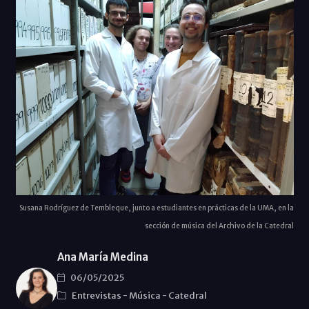
Susana Rodríguez de Tembleque, junto a estudiantes en prácticas de la UMA, en la
sección de música del Archivo de la Catedral
Ana María Medina
06/05/2025
Entrevistas
-
Música
-
Catedral