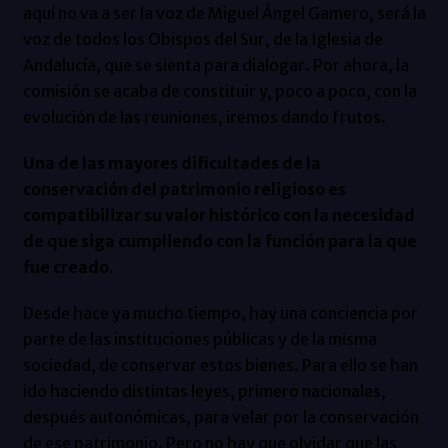
aquí no va a ser la voz de Miguel Ángel Gamero, será la
voz de todos los Obispos del Sur, de la Iglesia de
Andalucía, que se sienta para dialogar. Por ahora, la
comisión se acaba de constituir y, poco a poco, con la
evolución de las reuniones, iremos dando frutos.
Una de las mayores dificultades de la
conservación del patrimonio religioso es
compatibilizar su valor histórico con la necesidad
de que siga cumpliendo con la función para la que
fue creado.
Desde hace ya mucho tiempo, hay una conciencia por
parte de las instituciones públicas y de la misma
sociedad, de conservar estos bienes. Para ello se han
ido haciendo distintas leyes, primero nacionales,
después autonómicas, para velar por la conservación
de ese patrimonio. Pero no hay que olvidar que las