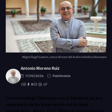
Miguel Ángel Gamero, nuevo director del Archivo Histórico Diocesano
Antonio Moreno Ruiz
17/10/2024
Patrimonio
|
X
Como canónigo fabriquero en la Catedral, ya era
encargado de la conservación del Archivo
Catedralicio. Ahora, el Sr. Obispo lo ha nombrado