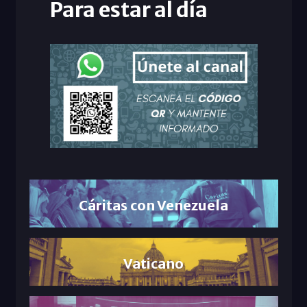
Para estar al día
Cáritas con Venezuela
Vaticano