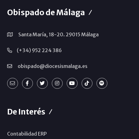
Obispado de Málaga
Santa María, 18-20. 29015 Málaga
(+34) 952 224 386
obispado@diocesismalaga.es
De Interés
Contabilidad ERP