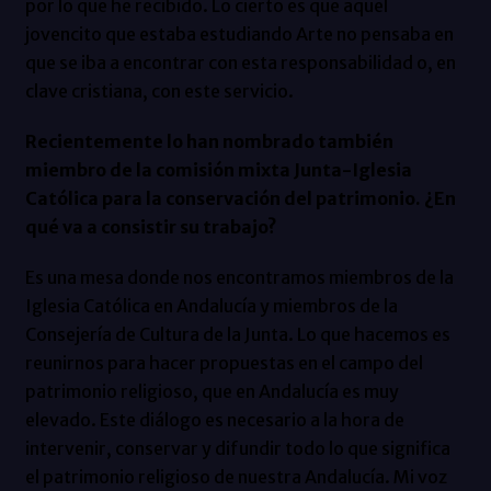
por lo que he recibido. Lo cierto es que aquel
jovencito que estaba estudiando Arte no pensaba en
que se iba a encontrar con esta responsabilidad o, en
clave cristiana, con este servicio.
Recientemente lo han nombrado también
miembro de la comisión mixta Junta-Iglesia
Católica para la conservación del patrimonio. ¿En
qué va a consistir su trabajo?
Es una mesa donde nos encontramos miembros de la
Iglesia Católica en Andalucía y miembros de la
Consejería de Cultura de la Junta. Lo que hacemos es
reunirnos para hacer propuestas en el campo del
patrimonio religioso, que en Andalucía es muy
elevado. Este diálogo es necesario a la hora de
intervenir, conservar y difundir todo lo que significa
el patrimonio religioso de nuestra Andalucía. Mi voz