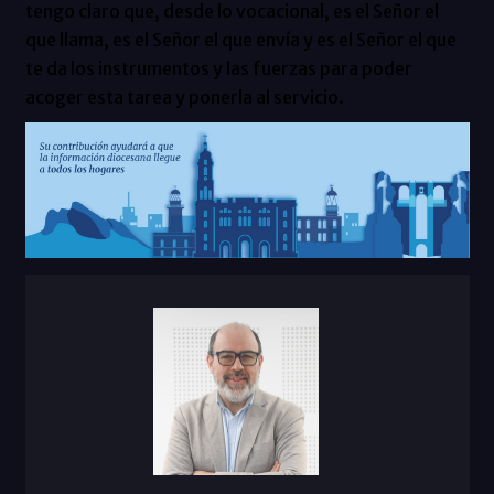
tengo claro que, desde lo vocacional, es el Señor el
que llama, es el Señor el que envía y es el Señor el que
te da los instrumentos y las fuerzas para poder
acoger esta tarea y ponerla al servicio.