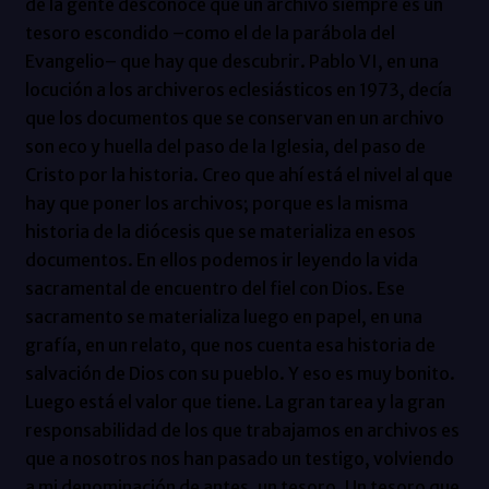
de la gente desconoce que un archivo siempre es un
tesoro escondido –como el de la parábola del
Evangelio– que hay que descubrir. Pablo VI, en una
locución a los archiveros eclesiásticos en 1973, decía
que los documentos que se conservan en un archivo
son eco y huella del paso de la Iglesia, del paso de
Cristo por la historia. Creo que ahí está el nivel al que
hay que poner los archivos; porque es la misma
historia de la diócesis que se materializa en esos
documentos. En ellos podemos ir leyendo la vida
sacramental de encuentro del fiel con Dios. Ese
sacramento se materializa luego en papel, en una
grafía, en un relato, que nos cuenta esa historia de
salvación de Dios con su pueblo. Y eso es muy bonito.
Luego está el valor que tiene. La gran tarea y la gran
responsabilidad de los que trabajamos en archivos es
que a nosotros nos han pasado un testigo, volviendo
a mi denominación de antes, un tesoro. Un tesoro que