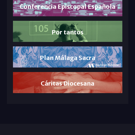
Conferencia Episcopal Española
Por tantos
Plan Málaga Sacra
Cáritas Diocesana