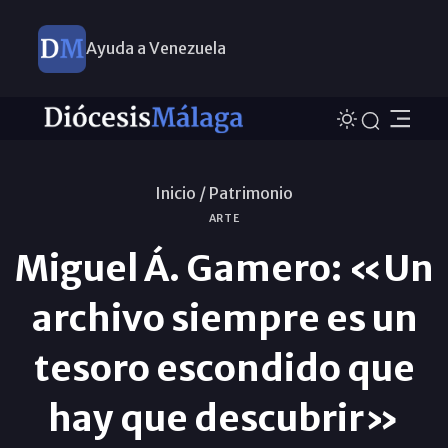
Ayuda a Venezuela
Inicio /
Patrimonio
ARTE
Miguel Á. Gamero: «Un
archivo siempre es un
tesoro escondido que
hay que descubrir»