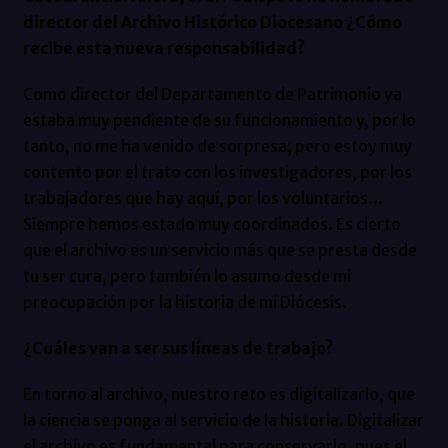
director del Archivo Histórico Diocesano ¿Cómo
recibe esta nueva responsabilidad?
Como director del Departamento de Patrimonio ya
estaba muy pendiente de su funcionamiento y, por lo
tanto, no me ha venido de sorpresa; pero estoy muy
contento por el trato con los investigadores, por los
trabajadores que hay aquí, por los voluntarios...
Siempre hemos estado muy coordinados. Es cierto
que el archivo es un servicio más que se presta desde
tu ser cura, pero también lo asumo desde mi
preocupación por la historia de mi Diócesis.
¿Cuáles van a ser sus líneas de trabajo?
En torno al archivo, nuestro reto es digitalizarlo, que
la ciencia se ponga al servicio de la historia. Digitalizar
el archivo es fundamental para conservarlo, pues el