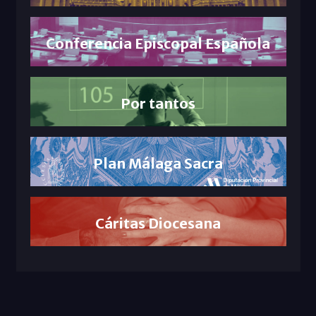
Conferencia Episcopal Española
Por tantos
Plan Málaga Sacra
Cáritas Diocesana