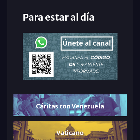
Para estar al día
Cáritas con Venezuela
Vaticano