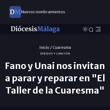
Nuevos nombramientos
Este domingo, Campaña Pro Templos
Inicio /
Cuaresma
DIBUJOS Y CANCIÓN
Fano y Unai nos invitan
a parar y reparar en "El
Taller de la Cuaresma"