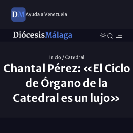
Ayuda a Venezuela
Inicio /
Catedral
Chantal Pérez: «El Ciclo
de Órgano de la
Catedral es un lujo»