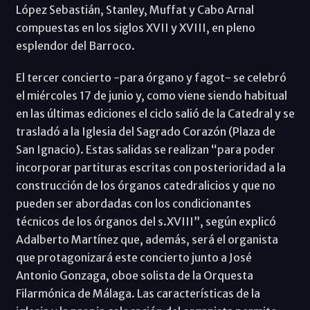
López Sebastián, Stanley, Muffat y Cabo Arnal
compuestas en los siglos XVII y XVIII, en pleno
esplendor del Barroco.
El tercer concierto -para órgano y fagot- se celebró
el miércoles 17 de junio y, como viene siendo habitual
en las últimas ediciones el ciclo salió de la Catedral y se
trasladó a la Iglesia del Sagrado Corazón (Plaza de
San Ignacio). Estas salidas se realizan “para poder
incorporar partituras escritas con posterioridad a la
construcción de los órganos catedralicios y que no
pueden ser abordadas con los condicionantes
técnicos de los órganos del s.XVIII”, según explicó
Adalberto Martínez que, además, será el organista
que protagonizará este concierto junto a José
Antonio Gonzaga, oboe solista de la Orquesta
Filarmónica de Málaga. Las características de la