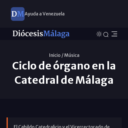
Ayuda a Venezuela
Inicio /
Música
Ciclo de órgano en la
Catedral de Málaga
El Cabildo Catedralicio y el Vicerrectorado de