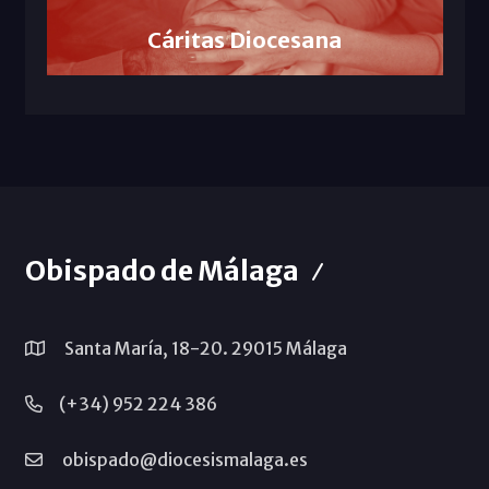
Cáritas Diocesana
Obispado de Málaga
Santa María, 18-20. 29015 Málaga
(+34) 952 224 386
obispado@diocesismalaga.es