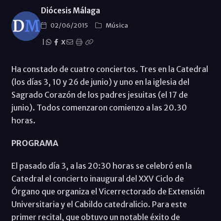
Diócesis Málaga
02/06/2015
Música
|
X
Ha constado de cuatro conciertos. Tres en la Catedral
(los días 3, 10 y 26 de junio) y uno en la iglesia del
Sagrado Corazón de los padres jesuitas (el 17 de
junio). Todos comenzaron comienzo a las 20.30
horas.
PROGRAMA
El pasado día 3, a las 20:30 horas se celebró en la
Catedral el concierto inaugural del XXV Ciclo de
Órgano que organiza el Vicerrectorado de Extensión
Universitaria y el Cabildo catedralicio. Para este
primer recital, que obtuvo un notable éxito de