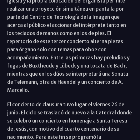
iglesia y la propia colocación del organista permite
realizar una proyección simultánea en pantalla por
parte del Centro de Tecnología de la Imagen que
acerca al público el accionar del intérprete tanto en
los teclados de manos como en los de pies. El
repertorio de este tercer concierto alterna piezas
para órgano solo con temas para oboe con
acompañamiento. Entre las primeras hay preludios y
fugas de Buxtheude y Lübeck y una tocata de Bach;
mientras que en los dúos se interpretará una Sonata
de Telemann, otra de Haendel y un concierto de A.
Marcello.
El concierto de clausura tuvo lugar el viernes 26 de
junio. El ciclo se trasladó de nuevo a la Catedral donde
se celebró un concierto en homenaje a Santa Teresa
de Jesús, con motivo del cuarto centenario de su
nacimiento. Para este fin se programó la