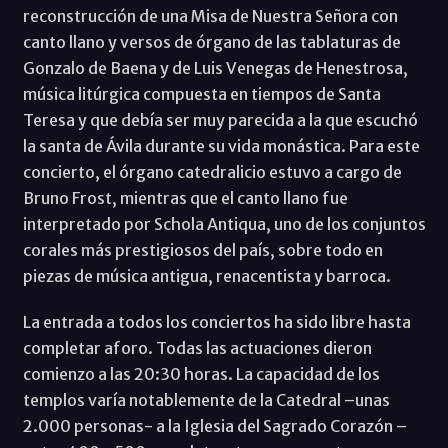
reconstrucción de una Misa de Nuestra Señora con
canto llano y versos de órgano de las tablaturas de
Gonzalo de Baena y de Luis Venegas de Henestrosa,
música litúrgica compuesta en tiempos de Santa
Teresa y que debía ser muy parecida a la que escuchó
la santa de Ávila durante su vida monástica. Para este
concierto, el órgano catedralicio estuvo a cargo de
Bruno Frost, mientras que el canto llano fue
interpretado por Schola Antiqua, uno de los conjuntos
corales más prestigiosos del país, sobre todo en
piezas de música antigua, renacentista y barroca.
La entrada a todos los conciertos ha sido libre hasta
completar aforo. Todas las actuaciones dieron
comienzo a las 20:30 horas. La capacidad de los
templos varía notablemente de la Catedral –unas
2.000 personas- a la Iglesia del Sagrado Corazón –