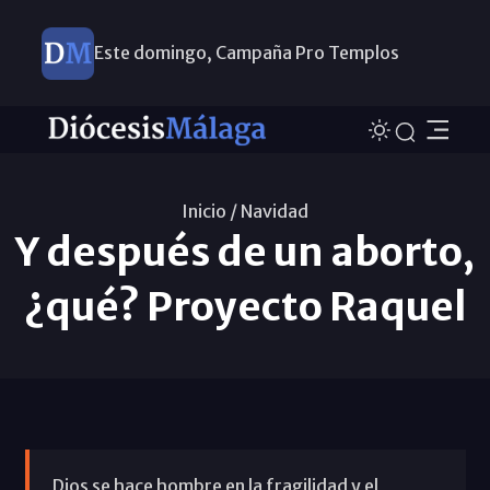
Este domingo, Campaña Pro Templos
Inicio /
Navidad
Y después de un aborto,
¿qué? Proyecto Raquel
Dios se hace hombre en la fragilidad y el