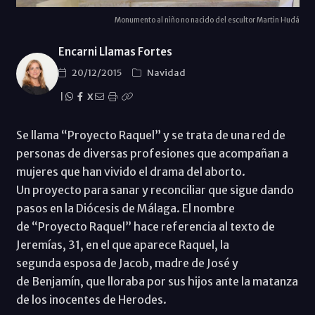
Monumento al niño no nacido del escultor Martin Hudá
Encarni Llamas Fortes
20/12/2015
Navidad
|
X
Se llama “Proyecto Raquel” y se trata de una red de
personas de diversas profesiones que acompañan a
mujeres que han vivido el drama del aborto.
Un proyecto para sanar y reconciliar que sigue dando
pasos en la Diócesis de Málaga. El nombre
de “Proyecto Raquel” hace referencia al texto de
Jeremías, 31, en el que aparece Raquel, la
segunda esposa de Jacob, madre de José y
de Benjamín, que lloraba por sus hijos ante la matanza
de los inocentes de Herodes.