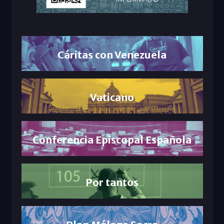
Cáritas con Venezuela
Vaticano
Conferencia Episcopal Española
Por tantos