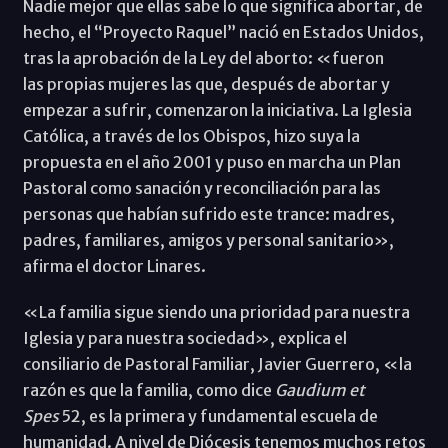
Nadie mejor que ellas sabe lo que significa abortar, de
hecho, el “Proyecto Raquel” nació en Estados Unidos,
tras la aprobación de la Ley del aborto: «fueron
las propias mujeres las que, después de abortar y
empezar a sufrir, comenzaron la iniciativa. La Iglesia
Católica, a través de los Obispos, hizo suya la
propuesta en el año 2001 y puso en marcha un Plan
Pastoral como sanación y reconciliación para las
personas que habían sufrido este trance: madres,
padres, familiares, amigos y personal sanitario»,
afirma el doctor Linares.
«La familia sigue siendo una prioridad para nuestra
Iglesia y para nuestra sociedad», explica el
consiliario de Pastoral Familiar, Javier Guerrero, «la
razón es que la familia, como dice
Gaudium et
Spes
52, es la primera y fundamental escuela de
humanidad. A nivel de Diócesis tenemos muchos retos