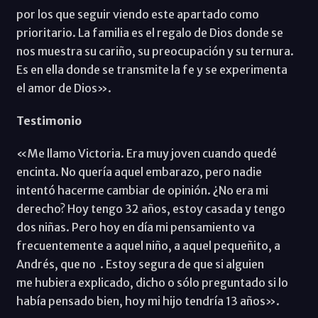
por los que seguir viendo este apartado como
prioritario. La familia es el regalo de Dios donde se
nos muestra su cariño, su preocupación y su ternura.
Es en ella donde se transmite la fe y se experimenta
el amor de Dios».
Testimonio
«Me llamo Victoria. Era muy joven cuando quedé
encinta. No quería aquel embarazo, pero nadie
intentó hacerme cambiar de opinión. ¿No era mi
derecho? Hoy tengo 32 años, estoy casada y tengo
dos niñas. Pero hoy en día mi pensamiento va
frecuentemente a aquel niño, a aquel pequeñito, a
Andrés, que no . Estoy segura de que si alguien
me hubiera explicado, dicho o sólo preguntado si lo
había pensado bien, hoy mi hijo tendría 13 años».