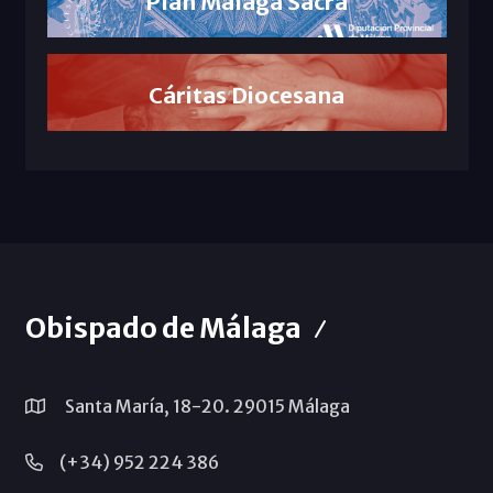
Plan Málaga Sacra
Cáritas Diocesana
Obispado de Málaga
Santa María, 18-20. 29015 Málaga
(+34) 952 224 386