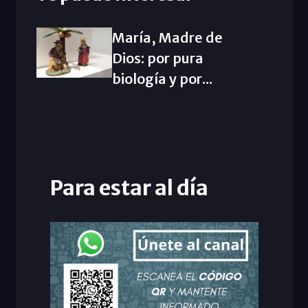
María, Madre de
Dios: por pura
biología y por...
Para estar al día