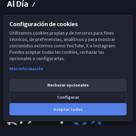
Al Día
Configuración de cookies
Horarios de Misa
Utilizamos cookies propias y de terceros para fines
Hemeroteca
técnicos, de preferencias, analíticos y para mostrar
contenidos externos como YouTube, X o Instagram.
WhatsApp
Puedes aceptar todas las cookies, rechazar las
opcionales o configurarlas.
Más información
Rechazar opcionales
Configurar
Aceptar todas
Consulta IA