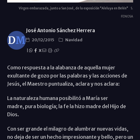
Virgen embarazada, junto a San José, de la exposición "Aleluya en Belén"
S.
FENOSA
José Antonio Sánchez Herrera
20/12/2015
Navidad
|
X
Como respuesta a la alabanza de aquella mujer
exultante de gozo por las palabras y las acciones de
Jesús, el Maestro puntualiza, aclara y nos aclara:
La naturaleza humana posibilitó a María ser
madre, pura biología; la fe la hizo madre del Hijo de
Dios.
Con ser grande el milagro de alumbrar nuevas vidas,
no deja de ser un hecho impresionante y bello, pero un