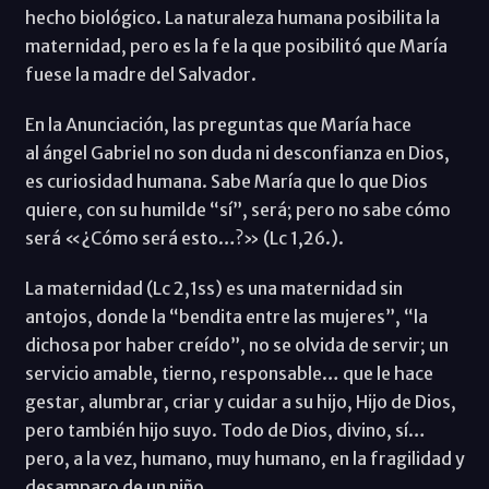
hecho biológico. La naturaleza humana posibilita la
maternidad, pero es la fe la que posibilitó que María
fuese la madre del Salvador.
En la Anunciación, las preguntas que María hace
al ángel Gabriel no son duda ni desconfianza en Dios,
es curiosidad humana. Sabe María que lo que Dios
quiere, con su humilde “sí”, será; pero no sabe cómo
será «¿Cómo será esto…?» (Lc 1,26.).
La maternidad (Lc 2,1ss) es una maternidad sin
antojos, donde la “bendita entre las mujeres”, “la
dichosa por haber creído”, no se olvida de servir; un
servicio amable, tierno, responsable… que le hace
gestar, alumbrar, criar y cuidar a su hijo, Hijo de Dios,
pero también hijo suyo. Todo de Dios, divino, sí…
pero, a la vez, humano, muy humano, en la fragilidad y
desamparo de un niño.