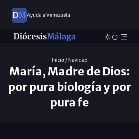
Ayuda a Venezuela
Inicio /
Navidad
María, Madre de Dios:
por pura biología y por
pura fe