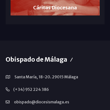
Cáritas Diocesana
Obispado de Málaga
Santa María, 18-20. 29015 Málaga
(+34) 952 224 386
obispado@diocesismalaga.es