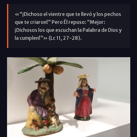
«“¡Dichoso el vientre que te llevó y los pechos
que te criaron!” Pero Él repuso: “Mejor:
¡Dichosos los que escuchan la Palabra de Dios y
la cumplen!”» (Lc 11, 27-28).