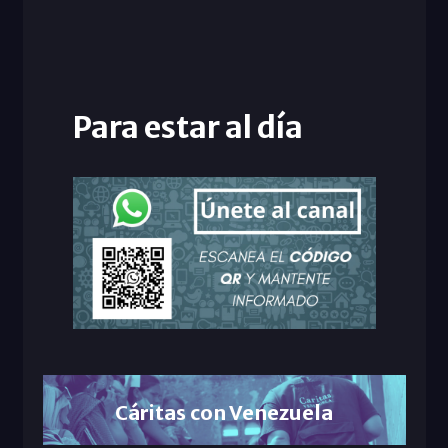
Para estar al día
Cáritas con Venezuela