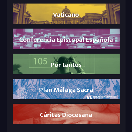
Vaticano
Conferencia Episcopal Española
Por tantos
Plan Málaga Sacra
Cáritas Diocesana