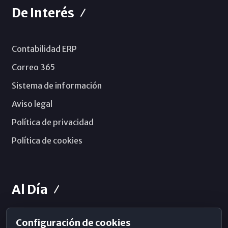
De Interés
Contabilidad ERP
Correo 365
Sistema de información
Aviso legal
Política de privacidad
Política de cookies
Al Día
Configuración de cookies
Horarios de Misa