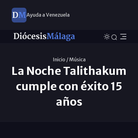
Ayuda a Venezuela
Inicio /
Música
La Noche Talithakum
cumple con éxito 15
años