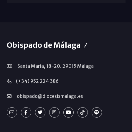
Obispado de Málaga
Santa María, 18-20. 29015 Málaga
(+34) 952 224 386
obispado@diocesismalaga.es