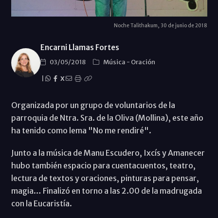
Noche Talithakum, 30 de junio de 2018
Encarni Llamas Fortes
03/05/2018
Música
-
Oración
|
X
Organizada por un grupo de voluntarios de la
parroquia de Ntra. Sra. de la Oliva (Mollina), este año
ha tenido como lema "No me rendiré".
Junto a la música de Manu Escudero, Ixcís y Amanecer
hubo también espacio para cuentacuentos, teatro,
lectura de textos y oraciones, pinturas para pensar,
magia… Finalizó en torno a las 2.00 de la madrugada
con la Eucaristía.