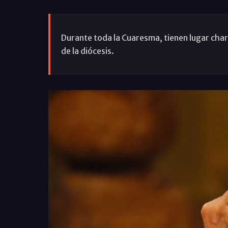
Durante toda la Cuaresma, tienen lugar cha
de la diócesis.