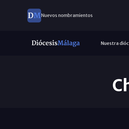
Nuevos nombramientos
Nuestra dióc
C