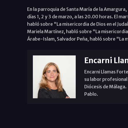
En la parroquia de Santa María de la Amargura, 
días 1, 2 y 3 de marzo, a las 20.00 horas. El mar
habló sobre "La misericordia de Dios en el Judaí
Mariela Martínez, habló sobre "La misericordia d
Árabe-Islam, Salvador Peña, habló sobre "La mi
Encarni Lla
Encarni Llamas Forte
su labor profesional
Diócesis de Málaga. B
Pablo.