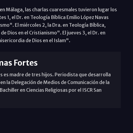
en Málaga, las charlas cuaresmales tuvieron lugar los
tes 1, el Dr. en Teología Bíblica Emilio López Navas
smo". El miércoles 2, la Dra. en Teología Bíblica,
e Dios en el Cristianismo". El jueves 3, el Dr. en
sericordia de Dios en el Islam".
mas Fortes
s es madre de tres hijos. Periodista que desarrolla
 en la Delegación de Medios de Comunicación de la
achiller en Ciencias Religiosas por el ISCR San