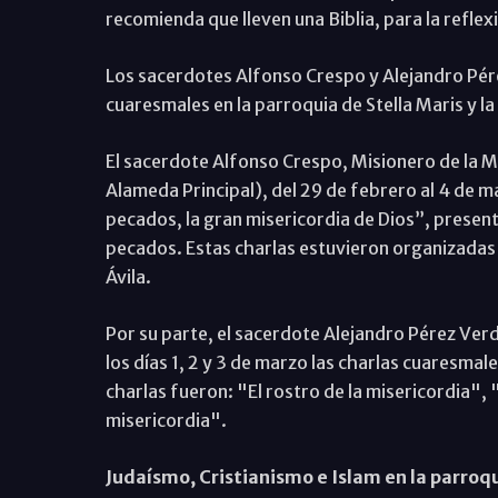
recomienda que lleven una Biblia, para la reflexi
Los sacerdotes Alfonso Crespo y Alejandro Pére
cuaresmales en la parroquia de Stella Maris y la
El sacerdote Alfonso Crespo, Misionero de la Mi
Alameda Principal), del 29 de febrero al 4 de ma
pecados, la gran misericordia de Dios”, presentó 
pecados. Estas charlas estuvieron organizadas
Ávila.
Por su parte, el sacerdote Alejandro Pérez Ver
los días 1, 2 y 3 de marzo las charlas cuaresmale
charlas fueron: "El rostro de la misericordia", 
misericordia".
Judaísmo, Cristianismo e Islam en la parro