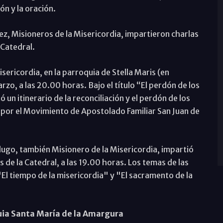
ón y la oración.
z, Misioneros de la Misericordia, impartieron charlas
 Catedral.
sericordia, en la parroquia de Stella Maris (en
rzo, a las 20.00 horas. Bajo el título “El perdón de los
un itinerario de la reconciliación y el perdón de los
 por el Movimiento de Apostolado Familiar San Juan de
dugo, también Misionero de la Misericordia, impartió
s de la Catedral, a las 19.00 horas. Los temas de las
"El tiempo de la misericordia" y "El sacramento de la
quia Santa María de la Amargura