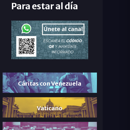
Para estar al día
Cáritas con Venezuela
Vaticano