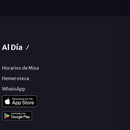
Al Día
Horarios de Misa
Hemeroteca
WhatsApp