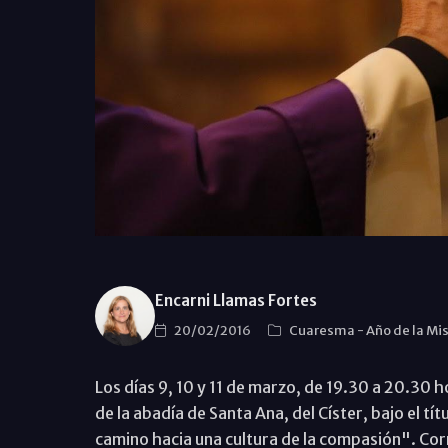
Encarni Llamas Fortes
20/02/2016
Cuaresma
-
Año de la Mi
Los días 9, 10 y 11 de marzo, de 19.30 a 20.30 ho
de la abadía de Santa Ana, del Císter, bajo el tí
camino hacia una cultura de la compasión". Cor