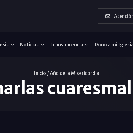
Atención
esis
Noticias
Transparencia
Dono a mi Iglesi
Inicio /
Año de la Misericordia
harlas cuaresmal