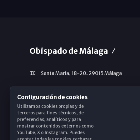
Obispado de Málaga
Santa María, 18-20. 29015 Málaga
(+34) 952 224 386
Configuración de cookies
obispado@diocesismalaga.es
Utilizamos cookies propias y de
terceros para fines técnicos, de
preferencias, analíticos y para
mostrar contenidos externos como
YouTube, X o Instagram. Puedes
aceptar todas las cookies, rechazar