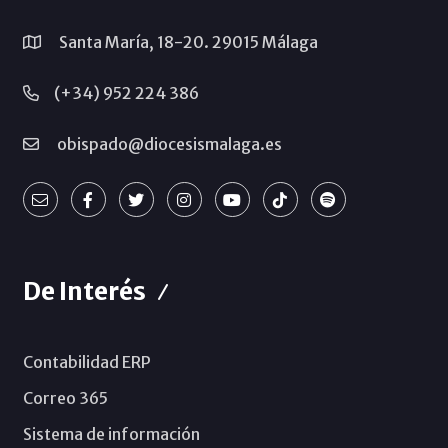
Santa María, 18-20. 29015 Málaga
(+34) 952 224 386
obispado@diocesismalaga.es
De Interés
Contabilidad ERP
Correo 365
Sistema de información