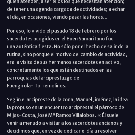
quien atender, a ser ellos los que necesitan atención;
de tener una agenda cargada de actividades; a echar
el día, en ocasiones, viendo pasar las horas...
Por eso, lo vivido el pasado 18 de febrero por los
sacerdotes acogidos en el Buen Samaritano fue
una auténtica fiesta. No sólo por el hecho de salir de la
rutina, sino porque el motivo del cambio de actividad,
era la visita de sus hermanos sacerdotes en activo,
concretamente los que están destinados en las
parroquias del arciprestazgo de
Fuengirola- Torremolinos.
Según el arcipreste de la zona, Manuel Jiménez, la idea
la propuso en un encuentro arciprestal el párroco de
Mijas-Costa, José Mª Ramos Villalobos. «Él suele
venir a menudo a visitar a los sacerdotes ancianos y
decidimos que, en vez de dedicar el día a resolver