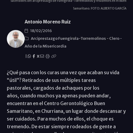
Sacerdotes del arciprestazgo de Fuengirola-Torremolinos y residentes en el Buen
Samaritano. FOTO: ALBERTO GARCÍA
Antonio Moreno Ruiz
18/02/2016
Arciprestazgo Fuengirola-Torremolinos
-
Clero
-
Año de la Misericordia
|
X
¿Qué pasa con los curas una vez que acaban su vida
“útil”? Retirados de sus múltiples tareas
pastorales, cargados de achaques por los
años, cuando muchos ya apenas pueden andar,
encuentran en el Centro Gerontológico Buen
Samaritano, en Churriana, un lugar donde descansar y
ser cuidados. Para muchos de ellos, el choque es
tremendo. De estar siempre rodeados de gente a