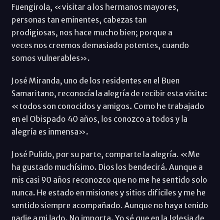
Fuengirola, «visitar a los hermanos mayores,
personas tan eminentes, cabezas tan
prodigiosas, nos hace mucho bien; porque a
veces nos creemos demasiado potentes, cuando
somos vulnerables».
José Miranda, uno de los residentes en el Buen
Samaritano, reconocía la alegría de recibir esta visita:
«todos son conocidos y amigos. Como he trabajado
en el Obispado 40 años, los conozco a todos y la
alegría es inmensa».
José Pulido, por su parte, comparte la alegría. «Me
ha gustado muchísimo. Dios los bendecirá. Aunque a
mis casi 90 años reconozco que no me he sentido solo
nunca. He estado en misiones y sitios difíciles y me he
sentido siempre acompañado. Aunque no haya tenido
nadie a mi lado. No importa. Yo sé que en la Iglesia de