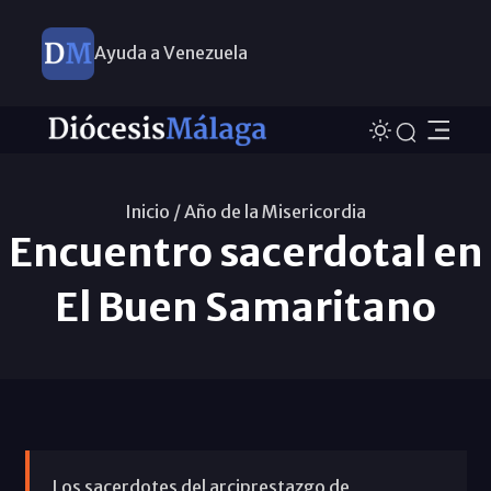
Ayuda a Venezuela
Inicio /
Año de la Misericordia
Encuentro sacerdotal en
El Buen Samaritano
Los sacerdotes del arciprestazgo de