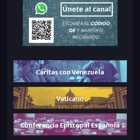
Cáritas con Venezuela
Vaticano
Conferencia Episcopal Española