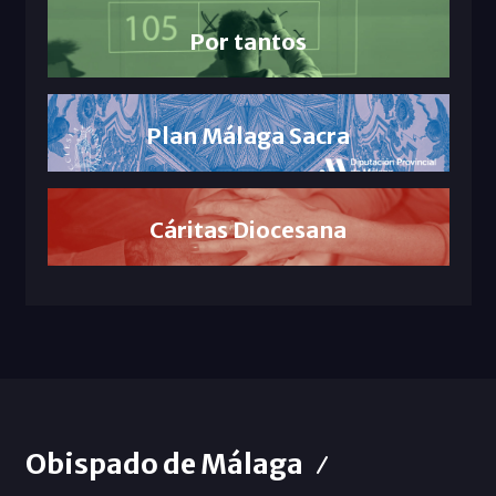
Por tantos
Plan Málaga Sacra
Cáritas Diocesana
Obispado de Málaga