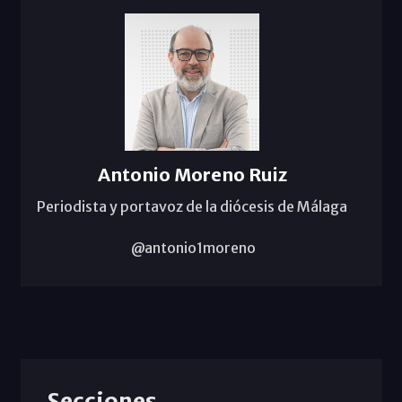
Antonio Moreno Ruiz
Periodista y portavoz de la diócesis de Málaga
@antonio1moreno
Secciones