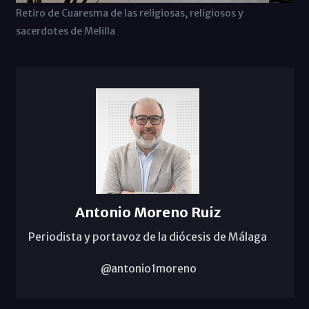
Retiro de Cuaresma de las religiosas, religiosos y
sacerdotes de Melilla
Antonio Moreno Ruiz
Periodista y portavoz de la diócesis de Málaga
@antonio1moreno