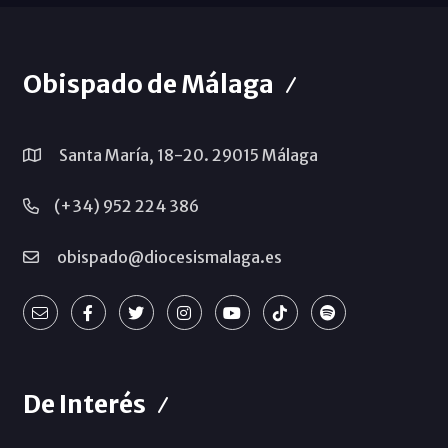
Obispado de Málaga
Santa María, 18-20. 29015 Málaga
(+34) 952 224 386
obispado@diocesismalaga.es
De Interés