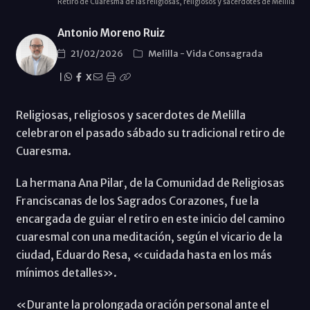
Retiro de Cuaresma de las religiosas, religiosos y sacerdotes de Melilla
Antonio Moreno Ruiz
21/02/2026
Melilla
-
Vida Consagrada
|
X
Religiosas, religiosos y sacerdotes de Melilla
celebraron el pasado sábado su tradicional retiro de
Cuaresma.
La hermana Ana Pilar, de la Comunidad de Religiosas
Franciscanas de los Sagrados Corazones, fue la
encargada de guiar el retiro en este inicio del camino
cuaresmal con una meditación, según el vicario de la
ciudad, Eduardo Resa, «cuidada hasta en los más
mínimos detalles».
«Durante la prolongada oración personal ante el