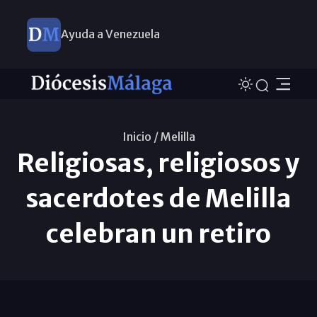
Ayuda a Venezuela
Inicio /
Melilla
Religiosas, religiosos y
sacerdotes de Melilla
celebran un retiro