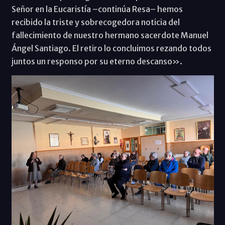
Señor en la Eucaristía –continúa Resa– hemos
recibido la triste y sobrecogedora noticia del
fallecimiento de nuestro hermano sacerdote Manuel
Ángel Santiago. El retiro lo concluimos rezando todos
juntos un responso por su eterno descanso».