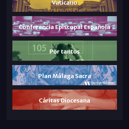
Vaticano
Conferencia Episcopal Española
Por tantos
Plan Málaga Sacra
Cáritas Diocesana