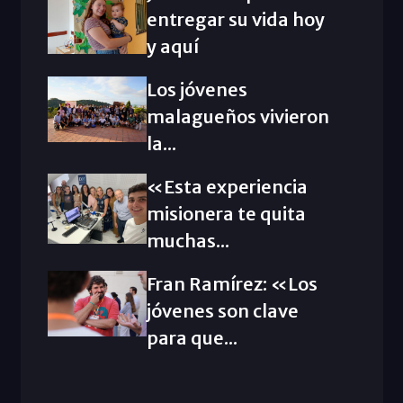
entregar su vida hoy
y aquí
Los jóvenes
malagueños vivieron
la...
«Esta experiencia
misionera te quita
muchas...
Fran Ramírez: «Los
jóvenes son clave
para que...