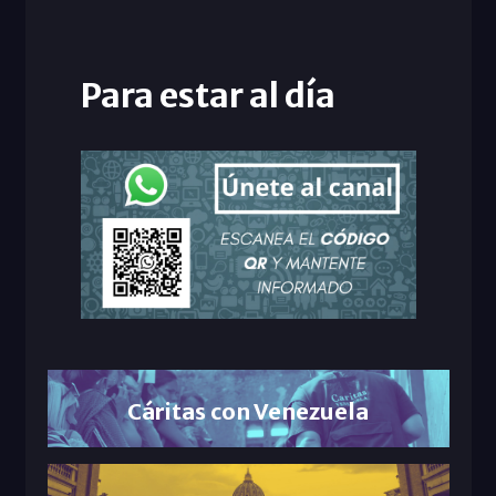
Para estar al día
Cáritas con Venezuela