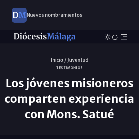
Nuevos nombramientos
Inicio /
Juventud
TESTIMONIOS
Los jóvenes misioneros
comparten experiencia
con Mons. Satué