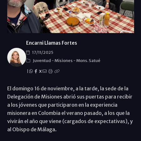
Encarni Llamas Fortes
17/11/2025
Juventud
-
Misiones
-
Mons. Satué
|
X
El domingo 16 de noviembre, a la tarde, la sede de la
Delegación de Misiones abrió sus puertas para recibir
a los jóvenes que participaron en la experiencia
misionera en Colombia el verano pasado, a los que la
vivirán el año que viene (cargados de expectativas), y
al Obispo de Málaga.