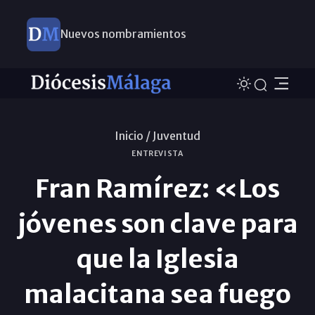
Nuevos nombramientos
Inicio /
Juventud
ENTREVISTA
Fran Ramírez: «Los
jóvenes son clave para
que la Iglesia
malacitana sea fuego