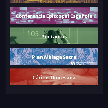
Conferencia Episcopal Española
Por tantos
Plan Málaga Sacra
Cáritas Diocesana