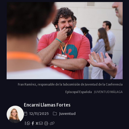
Fran Ramírez, responsable de la Subcomisión de Juventud de la Conferencia
Episcopal Española
JUVENTUD MÁLAGA
Encarni Llamas Fortes
12/11/2025
Juventud
|
X