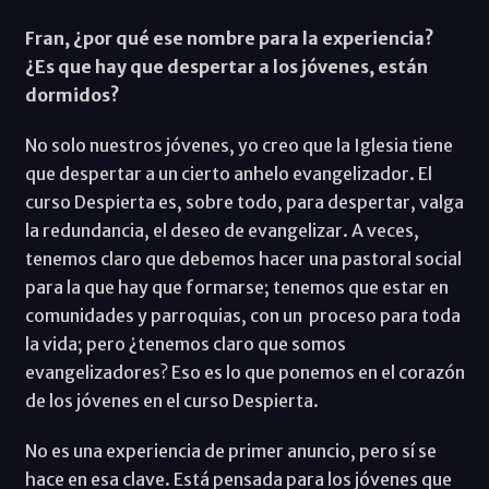
Fran, ¿por qué ese nombre para la experiencia?
¿Es que hay que despertar a los jóvenes, están
dormidos?
No solo nuestros jóvenes, yo creo que la Iglesia tiene
que despertar a un cierto anhelo evangelizador. El
curso Despierta es, sobre todo, para despertar, valga
la redundancia, el deseo de evangelizar. A veces,
tenemos claro que debemos hacer una pastoral social
para la que hay que formarse; tenemos que estar en
comunidades y parroquias, con un proceso para toda
la vida; pero ¿tenemos claro que somos
evangelizadores? Eso es lo que ponemos en el corazón
de los jóvenes en el curso Despierta.
No es una experiencia de primer anuncio, pero sí se
hace en esa clave. Está pensada para los jóvenes que