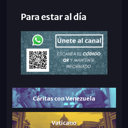
Para estar al día
Cáritas con Venezuela
Vaticano