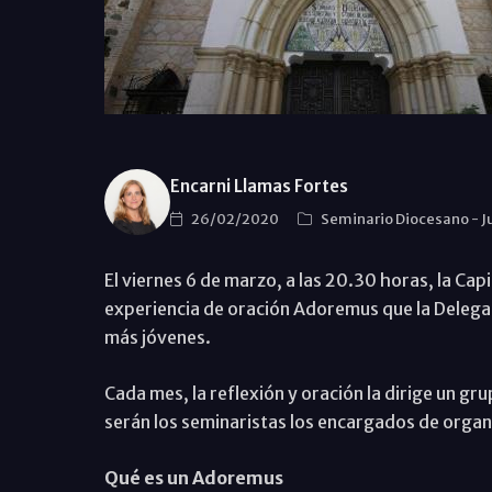
Encarni Llamas Fortes
26/02/2020
Seminario Diocesano
-
J
El viernes 6 de marzo, a las 20.30 horas, la Cap
experiencia de oración Adoremus que la Delega
más jóvenes.
Cada mes, la reflexión y oración la dirige un gr
serán los seminaristas los encargados de organ
Qué es un Adoremus