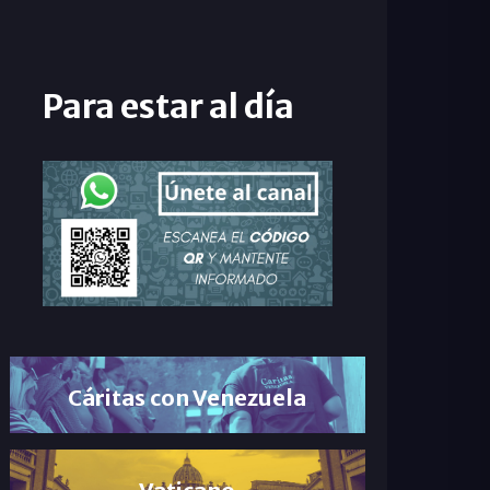
Para estar al día
Cáritas con Venezuela
Vaticano