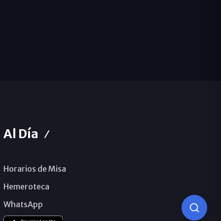
Al Día
Horarios de Misa
Hemeroteca
WhatsApp