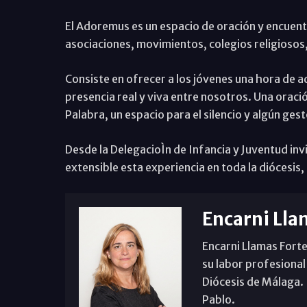
El Adoremus es un espacio de oración y encuentr
asociaciones, movimientos, colegios religiosos,
Consiste en ofrecer a los jóvenes una hora de a
presencia real y viva entre nosotros. Una orac
Palabra, un espacio para el silencio y algún ges
Desde la DelegacioÌn de Infancia y Juventud invi
extensible esta experiencia en toda la diócesis, 
Encarni Lla
Encarni Llamas Forte
su labor profesional
Diócesis de Málaga. B
Pablo.