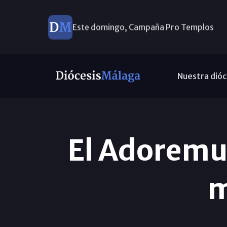
Este domingo, Campaña Pro Templos
Nuestra dióc
El Adoremus
m