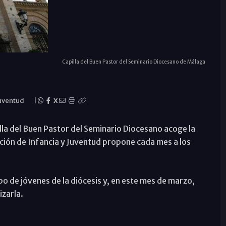
Capilla del Buen Pastor del Seminario Diocesano de Málaga
uventud
|
X
illa del Buen Pastor del Seminario Diocesano acoge la
ción de Infancia y Juventud propone cada mes a los
upo de jóvenes de la diócesis y, en este mes de marzo,
izarla.