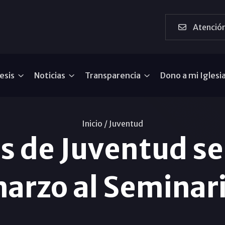
Atención
esis
Noticias
Transparencia
Dono a mi Iglesi
Inicio /
Juventud
 de Juventud se
arzo al Seminar