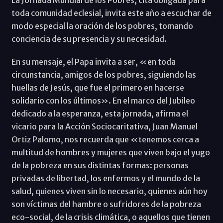
La Jornada Mundial de los Pobres, cita obligada para
toda comunidad eclesial, invita este año a escuchar de
modo especial la oración de los pobres, tomando
conciencia de su presencia y su necesidad.
En su mensaje, el Papa invita a ser, «en toda
circunstancia, amigos de los pobres, siguiendo las
huellas de Jesús, que fue el primero en hacerse
solidario con los últimos». En el marco del Jubileo
dedicado a la esperanza, esta jornada, afirma el
vicario para la Acción Sociocaritativa, Juan Manuel
Ortiz Palomo, nos recuerda que «tenemos cerca a
multitud de hombres y mujeres que viven bajo el yugo
de la pobreza en sus distintas formas: personas
privadas de libertad, los enfermos y el mundo de la
salud, quienes viven sin lo necesario, quienes aún hoy
son víctimas del hambre o sufridores de la pobreza
eco-social, de la crisis climática, o aquellos que tienen