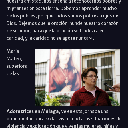
nuestra amistad, nos enseña a reconocernos pobres y
migrantes en esta tierra. Debemos aprender mucho
de los pobres, porque todos somos pobres a ojos de
Dios. Dejemos que la oración inunde nuestro corazón
de su amor, para que la oración se traduzca en
caridad, y la caridad no se agote nunca».
María
Mateo,
superiora
de las
Adoratrices en Málaga
, ve en esta jornada una
oportunidad para «dar visibilidad a las situaciones de
violencia y explotación que viven las mujeres, niñas y