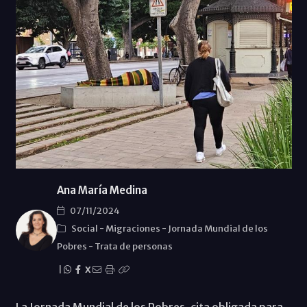
Ana María Medina
07/11/2024
Social
-
Migraciones
-
Jornada Mundial de los
Pobres
-
Trata de personas
|
X