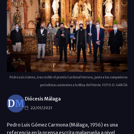
Pedro Luis Gómez, tras recibir el premio Cardenal Herrera, junto a los compañeros
periodistas asistentes a la Misa del Patrón. FOTO: D. GARCÍA
Diócesis Málaga
22/01/2021
Pedro Luis Gómez Carmona (Málaga, 1956) es una
referencia en la prensa escrita malagueña a nivel