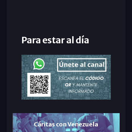
Para estar al día
Cáritas con Venezuela