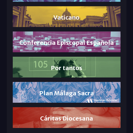
Vaticano
Conferencia Episcopal Española
Por tantos
Plan Málaga Sacra
Cáritas Diocesana