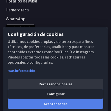
Horarios de Misa
Hemeroteca
WhatsApp
Configuración de cookies
Utilizamos cookies propias y de terceros para fines
técnicos, de preferencias, analíticos y para mostrar
contenidos externos como YouTube, X o Instagram.
Puedes aceptar todas las cookies, rechazar las
opcionales o configurarlas.
Más información
Rechazar opcionales
Configurar
© 2026 Obispado de Málaga
Aceptar todas