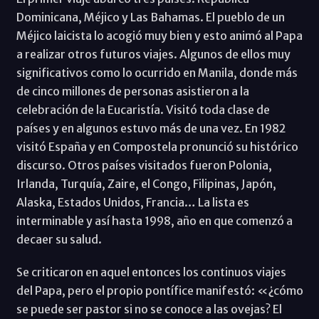
Dominicana, Méjico y Las Bahamas. El pueblo de un
Méjico laicista lo acogió muy bien y esto animó al Papa
a realizar otros futuros viajes. Algunos de ellos muy
significativos como lo ocurrido en Manila, donde más
de cinco millones de personas asistieron a la
celebración de la Eucaristía. Visitó toda clase de
países y en algunos estuvo más de una vez. En 1982
visitó España y en Compostela pronunció su histórico
discurso. Otros países visitados fueron Polonia,
Irlanda, Turquía, Zaire, el Congo, Filipinas, Japón,
Alaska, Estados Unidos, Francia… La lista es
interminable y así hasta 1998, año en que comenzó a
decaer su salud.
Se criticaron en aquel entonces los continuos viajes
del Papa, pero el propio pontífice manifestó: «¿cómo
se puede ser pastor si no se conoce a las ovejas? El