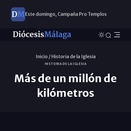
Este domingo, Campaña Pro Templos
Inicio /
Historia de la Iglesia
HISTORIA DE LA IGLESIA
Más de un millón de
kilómetros