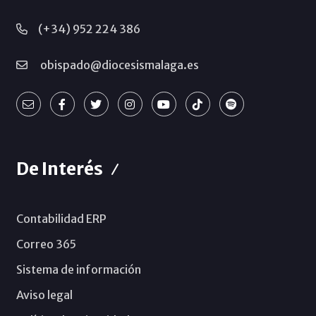
(+34) 952 224 386
obispado@diocesismalaga.es
De Interés
Contabilidad ERP
Correo 365
Sistema de información
Aviso legal