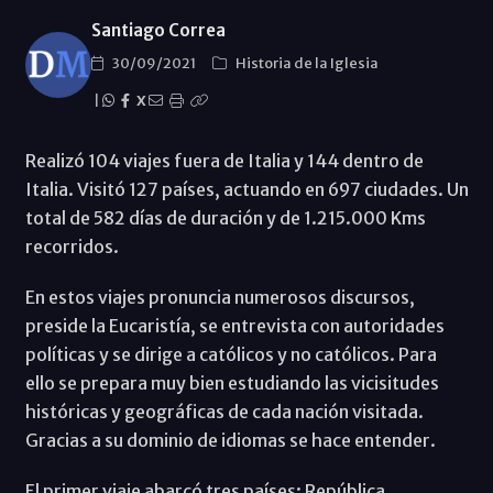
Santiago Correa
30/09/2021
Historia de la Iglesia
|
X
Realizó 104 viajes fuera de Italia y 144 dentro de
Italia. Visitó 127 países, actuando en 697 ciudades. Un
total de 582 días de duración y de 1.215.000 Kms
recorridos.
En estos viajes pronuncia numerosos discursos,
preside la Eucaristía, se entrevista con autoridades
políticas y se dirige a católicos y no católicos. Para
ello se prepara muy bien estudiando las vicisitudes
históricas y geográficas de cada nación visitada.
Gracias a su dominio de idiomas se hace entender.
El primer viaje abarcó tres países: República