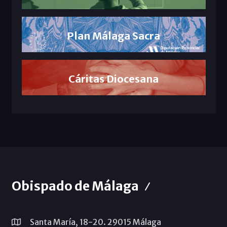
Plan Málaga Sacra
Cáritas Diocesana
Obispado de Málaga
Santa María, 18-20. 29015 Málaga