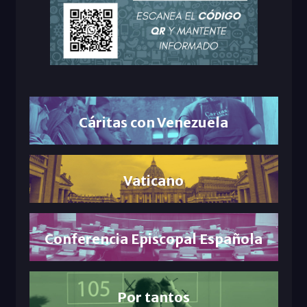
Cáritas con Venezuela
Vaticano
Conferencia Episcopal Española
Por tantos