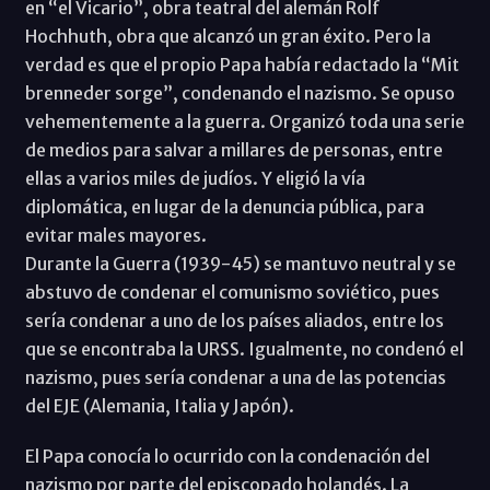
en “el Vicario”, obra teatral del alemán Rolf
Hochhuth, obra que alcanzó un gran éxito. Pero la
verdad es que el propio Papa había redactado la “Mit
brenneder sorge”, condenando el nazismo. Se opuso
vehementemente a la guerra. Organizó toda una serie
de medios para salvar a millares de personas, entre
ellas a varios miles de judíos. Y eligió la vía
diplomática, en lugar de la denuncia pública, para
evitar males mayores.
Durante la Guerra (1939-45) se mantuvo neutral y se
abstuvo de condenar el comunismo soviético, pues
sería condenar a uno de los países aliados, entre los
que se encontraba la URSS. Igualmente, no condenó el
nazismo, pues sería condenar a una de las potencias
del EJE (Alemania, Italia y Japón).
El Papa conocía lo ocurrido con la condenación del
nazismo por parte del episcopado holandés. La