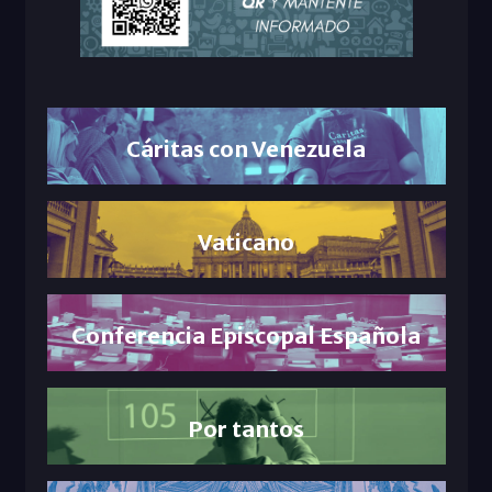
Cáritas con Venezuela
Vaticano
Conferencia Episcopal Española
Por tantos