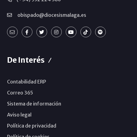
obispado@diocesismalaga.es
De Interés
Contabilidad ERP
Correo 365
Sistema de información
Aviso legal
Política de privacidad
Política de cookies