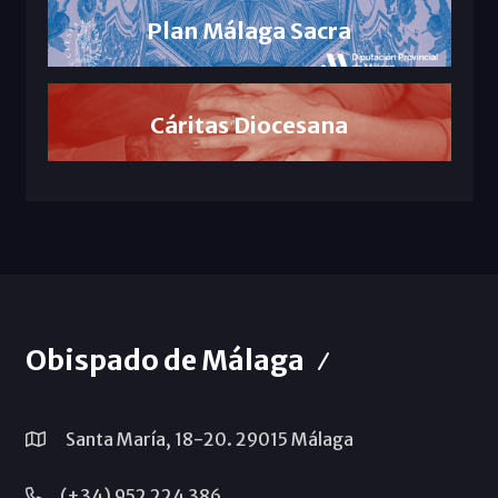
Plan Málaga Sacra
Cáritas Diocesana
Obispado de Málaga
Santa María, 18-20. 29015 Málaga
(+34) 952 224 386