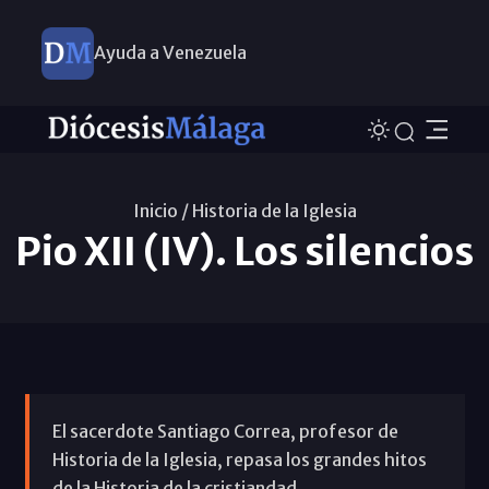
Ayuda a Venezuela
Inicio /
Historia de la Iglesia
Pio XII (IV). Los silencios
El sacerdote Santiago Correa, profesor de
Historia de la Iglesia, repasa los grandes hitos
de la Historia de la cristiandad.