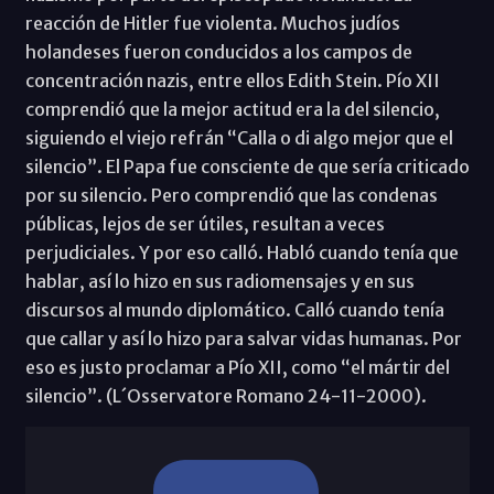
reacción de Hitler fue violenta. Muchos judíos
holandeses fueron conducidos a los campos de
concentración nazis, entre ellos Edith Stein. Pío XII
comprendió que la mejor actitud era la del silencio,
siguiendo el viejo refrán “Calla o di algo mejor que el
silencio”. El Papa fue consciente de que sería criticado
por su silencio. Pero comprendió que las condenas
públicas, lejos de ser útiles, resultan a veces
perjudiciales. Y por eso calló. Habló cuando tenía que
hablar, así lo hizo en sus radiomensajes y en sus
discursos al mundo diplomático. Calló cuando tenía
que callar y así lo hizo para salvar vidas humanas. Por
eso es justo proclamar a Pío XII, como “el mártir del
silencio”. (L´Osservatore Romano 24-11-2000).