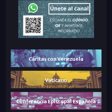
Cáritas con Venezuela
Vaticano
Conferencia Episcopal Española