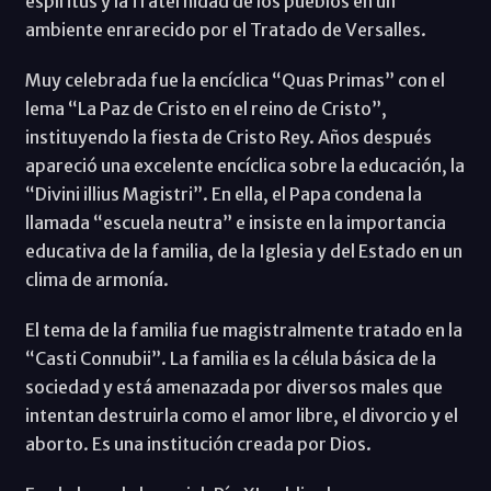
espíritus y la fraternidad de los pueblos en un
ambiente enrarecido por el Tratado de Versalles.
Muy celebrada fue la encíclica “Quas Primas” con el
lema “La Paz de Cristo en el reino de Cristo”,
instituyendo la fiesta de Cristo Rey. Años después
apareció una excelente encíclica sobre la educación, la
“Divini illius Magistri”. En ella, el Papa condena la
llamada “escuela neutra” e insiste en la importancia
educativa de la familia, de la Iglesia y del Estado en un
clima de armonía.
El tema de la familia fue magistralmente tratado en la
“Casti Connubii”. La familia es la célula básica de la
sociedad y está amenazada por diversos males que
intentan destruirla como el amor libre, el divorcio y el
aborto. Es una institución creada por Dios.