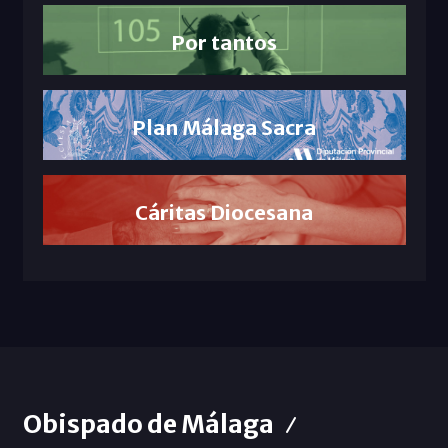
Por tantos
Plan Málaga Sacra
Cáritas Diocesana
Obispado de Málaga