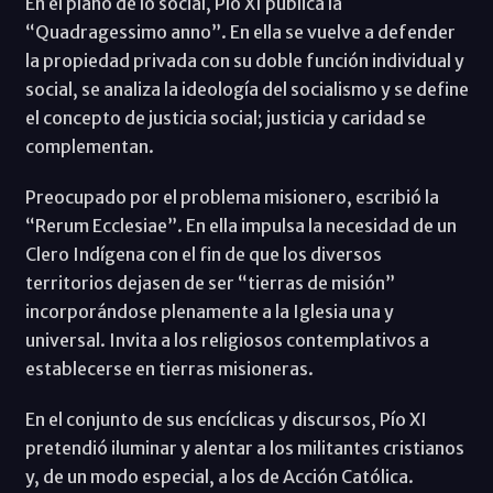
En el plano de lo social, Pío XI publica la
“Quadragessimo anno”. En ella se vuelve a defender
la propiedad privada con su doble función individual y
social, se analiza la ideología del socialismo y se define
el concepto de justicia social; justicia y caridad se
complementan.
Preocupado por el problema misionero, escribió la
“Rerum Ecclesiae”. En ella impulsa la necesidad de un
Clero Indígena con el fin de que los diversos
territorios dejasen de ser “tierras de misión”
incorporándose plenamente a la Iglesia una y
universal. Invita a los religiosos contemplativos a
establecerse en tierras misioneras.
En el conjunto de sus encíclicas y discursos, Pío XI
pretendió iluminar y alentar a los militantes cristianos
y, de un modo especial, a los de Acción Católica.