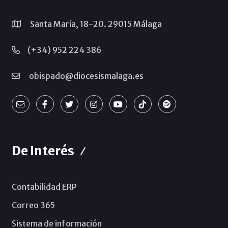
Santa María, 18-20. 29015 Málaga
(+34) 952 224 386
obispado@diocesismalaga.es
De Interés
Contabilidad ERP
Correo 365
Sistema de información