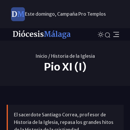
Este domingo, Campaña Pro Templos
Inicio /
Historia de la Iglesia
Pio XI (I)
El sacerdote Santiago Correa, profesor de
Historia de la Iglesia, repasa los grandes hitos
de la Historia de la cristiandad.