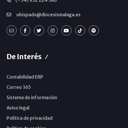
(+34) 952 224 386
obispado@diocesismalaga.es
De Interés
Contabilidad ERP
Correo 365
Sistema de información
Aviso legal
Política de privacidad