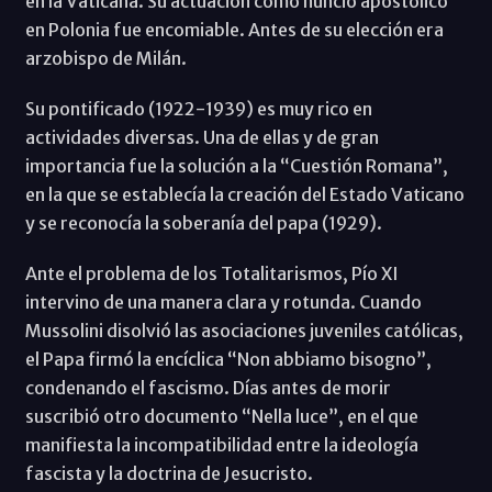
en la Vaticana. Su actuación como nuncio apostólico
en Polonia fue encomiable. Antes de su elección era
arzobispo de Milán.
Su pontificado (1922-1939) es muy rico en
actividades diversas. Una de ellas y de gran
importancia fue la solución a la “Cuestión Romana”,
en la que se establecía la creación del Estado Vaticano
y se reconocía la soberanía del papa (1929).
Ante el problema de los Totalitarismos, Pío XI
intervino de una manera clara y rotunda. Cuando
Mussolini disolvió las asociaciones juveniles católicas,
el Papa firmó la encíclica “Non abbiamo bisogno”,
condenando el fascismo. Días antes de morir
suscribió otro documento “Nella luce”, en el que
manifiesta la incompatibilidad entre la ideología
fascista y la doctrina de Jesucristo.