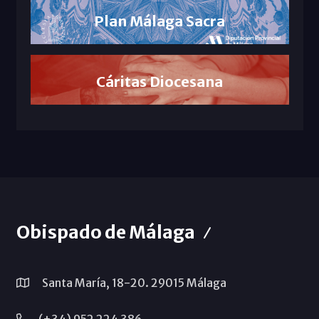
Plan Málaga Sacra
Cáritas Diocesana
Obispado de Málaga
Santa María, 18-20. 29015 Málaga