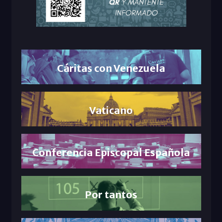
Cáritas con Venezuela
Vaticano
Conferencia Episcopal Española
Por tantos