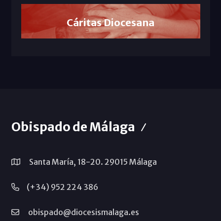
Cáritas Diocesana
Obispado de Málaga
Santa María, 18-20. 29015 Málaga
(+34) 952 224 386
obispado@diocesismalaga.es