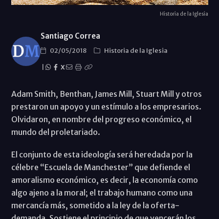
Historia de la Iglesia
Santiago Correa
02/05/2018
Historia de la Iglesia
|
X
Adam Smith, Benthan, James Mill, Stuart Mill y otros
prestaron un apoyo y un estímulo a los empresarios.
Olvidaron, en nombre del progreso económico, el
mundo del proletariado.
El conjunto de esta ideología será heredada por la
célebre “Escuela de Manchester” que defiende el
amoralismo económico, es decir, la economía como
algo ajeno a la moral; el trabajo humano como una
mercancía más, sometido a la ley de la oferta-
demanda. Sostiene el principio de que vencerán los