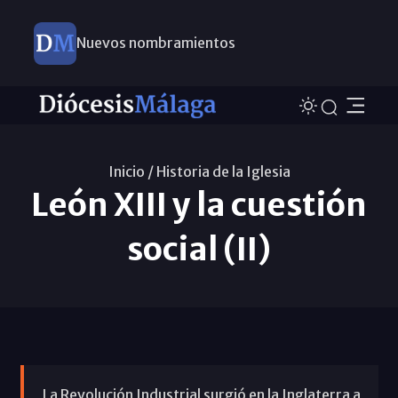
Nuevos nombramientos
Inicio /
Historia de la Iglesia
León XIII y la cuestión
social (II)
La Revolución Industrial surgió en la Inglaterra a