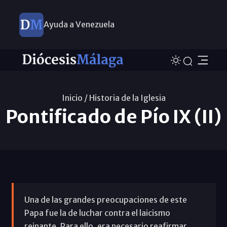
Ayuda a Venezuela
Inicio /
Historia de la Iglesia
Pontificado de Pío IX (II)
Una de las grandes preocupaciones de este
Papa fue la de luchar contra el laicismo
reinante. Para ello, era necesario reafirmar