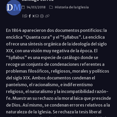
14/03/2018
Historia de la Iglesia
|
X
En 1864 aparecieron dos documentos pontificios: la
encíclica “Quanta cura” y el “Syllabus”. La encíclica
ofrece una síntesis orgánica de la ideología del siglo
XIX, con una visión muy negativa de la época. El
“Syllabus” es una especie de catálogo donde se
recoge un conjunto de condenaciones referentes a
problemas filosóficos, religiosos, morales y políticos
del siglo XIX. Ambos documentos condenan el
panteísmo, el racionalismo, e indiferentismo
religioso, el naturalismo y la incompatibilidad razón-
fe. Muestran su rechazo a la moral laica que prescinde
de Dios. Así mismo, se condenan errores relativos a la
naturaleza de la Iglesia. Se rechaza la tesis liberal