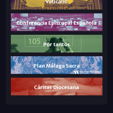
Vaticano
Conferencia Episcopal Española
Por tantos
Plan Málaga Sacra
Cáritas Diocesana