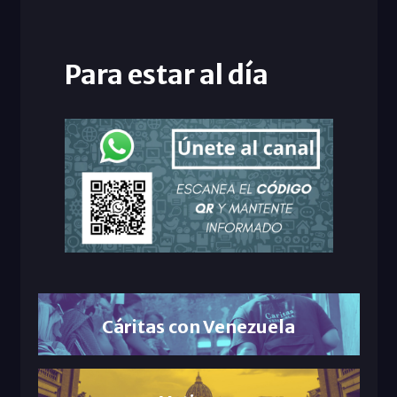
Para estar al día
Cáritas con Venezuela