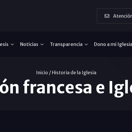
Atención
esis
Noticias
Transparencia
Dono a mi Iglesi
Inicio /
Historia de la Iglesia
ón francesa e Igle