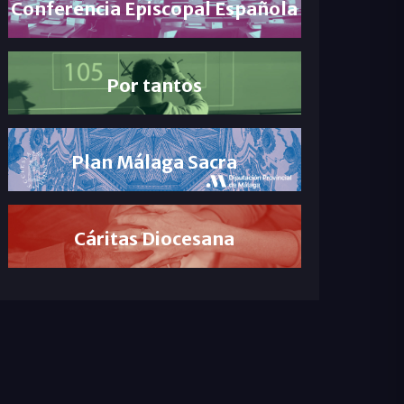
Conferencia Episcopal Española
Por tantos
Plan Málaga Sacra
Cáritas Diocesana