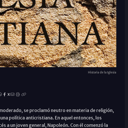
Historia de la Iglesia
X
 moderado, se proclamó neutro en materia de religión,
una política anticristiana. En aquel entonces, los
cés a un joven general, Napoleón. Con él comenzó la