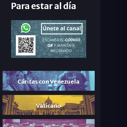
Para estar al día
Cáritas con Venezuela
Vaticano