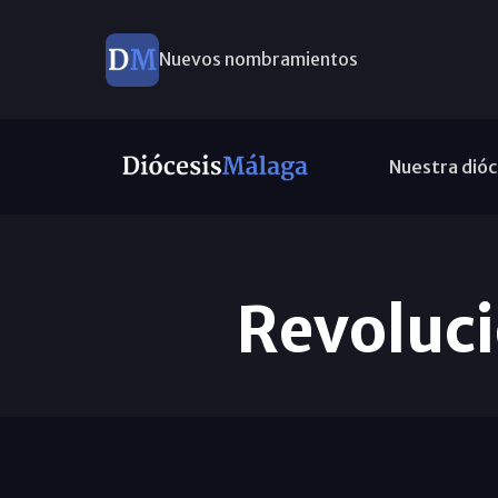
Nuevos nombramientos
Nuestra dióc
Revoluci