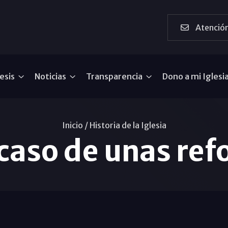
Atención
esis
Noticias
Transparencia
Dono a mi Iglesi
Inicio /
Historia de la Iglesia
acaso de unas re