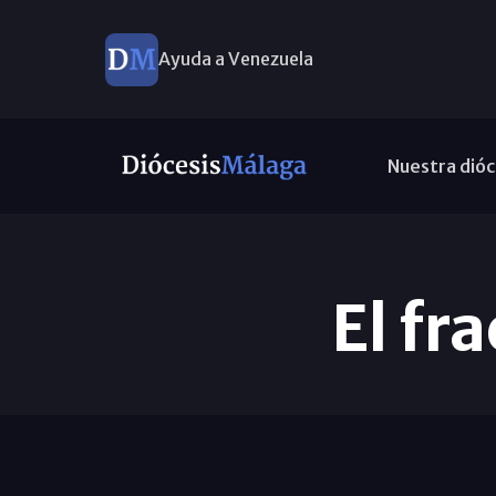
Ayuda a Venezuela
Nuestra dióc
El fr