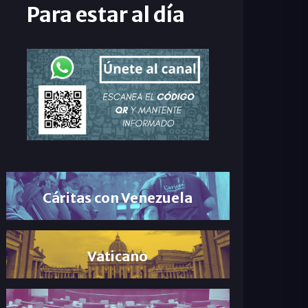
Para estar al día
Cáritas con Venezuela
Vaticano