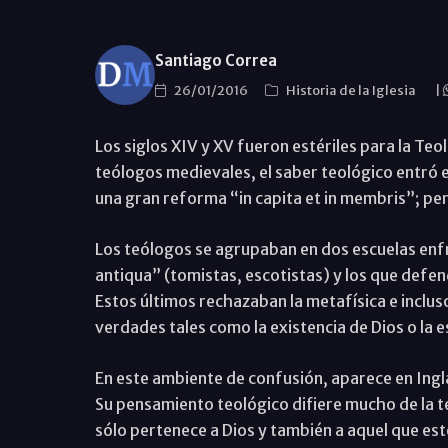
Santiago Correa
26/01/2016
Historia de la Iglesia
|
Los siglos XIV y XV fueron estériles para la Teo
teólogos medievales, el saber teológico entró en
una gran reforma “in capita et in membris”; per
Los teólogos se agrupaban en dos escuelas enfr
antiqua” (tomistas, escotistas) y los que defe
Estos últimos rechazaban la metafísica e inclu
verdades tales como la existencia de Dios o la e
En este ambiente de confusión, aparece en Ingla
Su pensamiento teológico difiere mucho de la te
sólo pertenece a Dios y también a aquel que esté