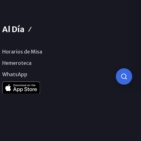
Al Día
Horarios de Misa
Hemeroteca
WhatsApp
© 2026 Obispado de Málaga