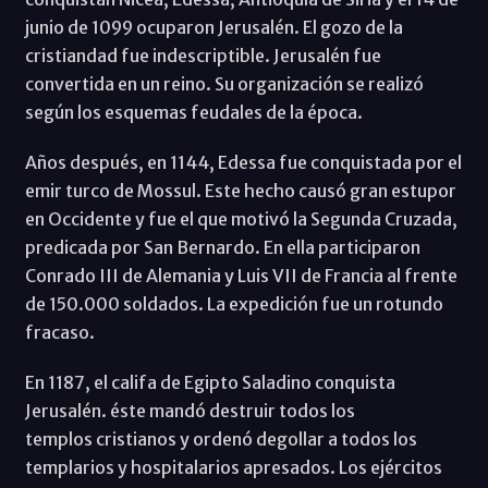
junio de 1099 ocuparon Jerusalén. El gozo de la
cristiandad fue indescriptible. Jerusalén fue
convertida en un reino. Su organización se realizó
según los esquemas feudales de la época.
Años después, en 1144, Edessa fue conquistada por el
emir turco de Mossul. Este hecho causó gran estupor
en Occidente y fue el que motivó la Segunda Cruzada,
predicada por San Bernardo. En ella participaron
Conrado III de Alemania y Luis VII de Francia al frente
de 150.000 soldados. La expedición fue un rotundo
fracaso.
En 1187, el califa de Egipto Saladino conquista
Jerusalén. éste mandó destruir todos los
templos cristianos y ordenó degollar a todos los
templarios y hospitalarios apresados. Los ejércitos