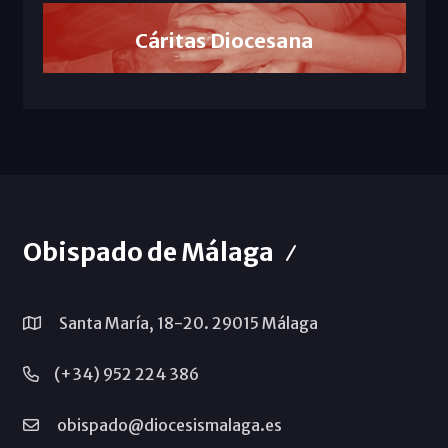
Cáritas Diocesana
Obispado de Málaga
Santa María, 18-20. 29015 Málaga
(+34) 952 224 386
obispado@diocesismalaga.es