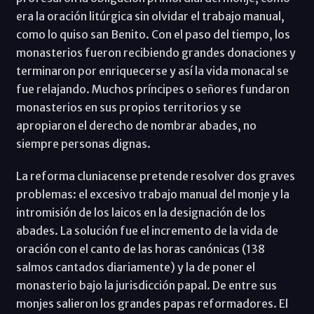
era la oración litúrgica sin olvidar el trabajo manual,
como lo quiso san Benito. Con el paso del tiempo, los
monasterios fueron recibiendo grandes donaciones y
terminaron por enriquecerse y así la vida monacal se
fue relajando. Muchos príncipes o señores fundaron
monasterios en sus propios territorios y se
apropiaron el derecho de nombrar abades, no
siempre personas dignas.
La reforma cluniacense pretende resolver dos graves
problemas: el excesivo trabajo manual del monje y la
intromisión de los laicos en la designación de los
abades. La solución fue el incremento de la vida de
oración con el canto de las horas canónicas (138
salmos cantados diariamente) y la de poner el
monasterio bajo la jurisdicción papal. De entre sus
monjes salieron los grandes papas reformadores. El