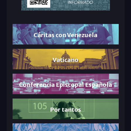
Cáritas con Venezuela
Vaticano
Conferencia Episcopal Española
Por tantos