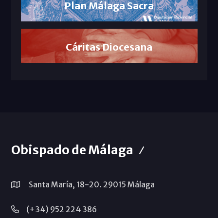
Plan Málaga Sacra
Cáritas Diocesana
Obispado de Málaga
Santa María, 18-20. 29015 Málaga
(+34) 952 224 386