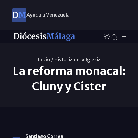
Ayuda a Venezuela
Inicio /
Historia de la Iglesia
La reforma monacal:
Cluny y Cister
Santiago Correa