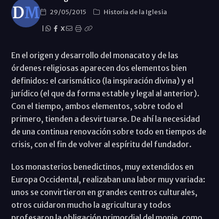
29/05/2015
Historia de la Iglesia
|
X
En el origen y desarrollo del monacato y de las
órdenes religiosas aparecen dos elementos bien
definidos: el carismático (la inspiración divina) y el
jurídico (el que da forma estable y legal al anterior).
Con el tiempo, ambos elementos, sobre todo el
primero, tienden a desvirtuarse. De ahí la necesidad
de una continua renovación sobre todo en tiempos de
crisis, con el fin de volver al espíritu del fundador.
Los monasterios benedictinos, muy extendidos en
Europa Occidental, realizaban una labor muy variada:
unos se convirtieron en grandes centros culturales,
otros cuidaron mucho la agricultura y todos
profesaron la obligación primordial del monje, como