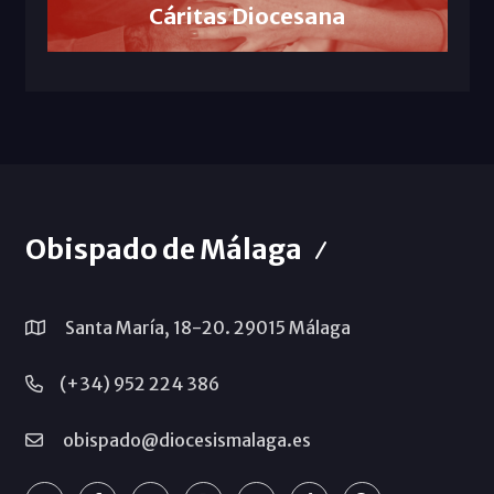
Cáritas Diocesana
Obispado de Málaga
Santa María, 18-20. 29015 Málaga
(+34) 952 224 386
obispado@diocesismalaga.es