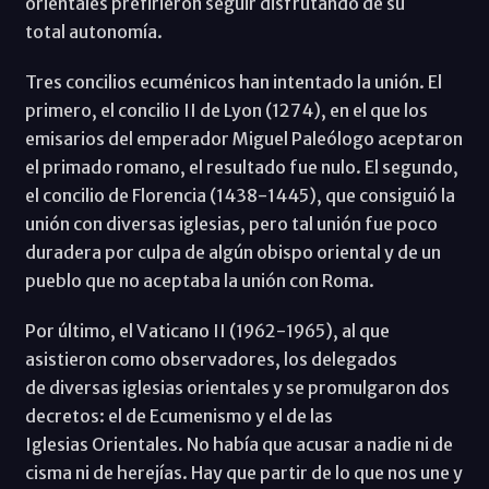
orientales prefirieron seguir disfrutando de su
total autonomía.
Tres concilios ecuménicos han intentado la unión. El
primero, el concilio II de Lyon (1274), en el que los
emisarios del emperador Miguel Paleólogo aceptaron
el primado romano, el resultado fue nulo. El segundo,
el concilio de Florencia (1438-1445), que consiguió la
unión con diversas iglesias, pero tal unión fue poco
duradera por culpa de algún obispo oriental y de un
pueblo que no aceptaba la unión con Roma.
Por último, el Vaticano II (1962-1965), al que
asistieron como observadores, los delegados
de diversas iglesias orientales y se promulgaron dos
decretos: el de Ecumenismo y el de las
Iglesias Orientales. No había que acusar a nadie ni de
cisma ni de herejías. Hay que partir de lo que nos une y