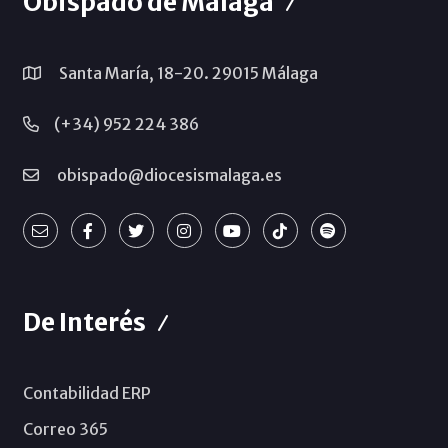
Obispado de Málaga
Santa María, 18-20. 29015 Málaga
(+34) 952 224 386
obispado@diocesismalaga.es
De Interés
Contabilidad ERP
Correo 365