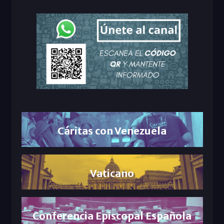
Cáritas con Venezuela
Vaticano
Conferencia Episcopal Española