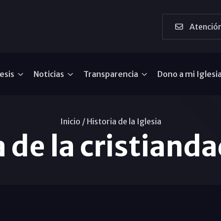
Atención
esis
Noticias
Transparencia
Dono a mi Iglesi
Inicio /
Historia de la Iglesia
 de la cristiandad