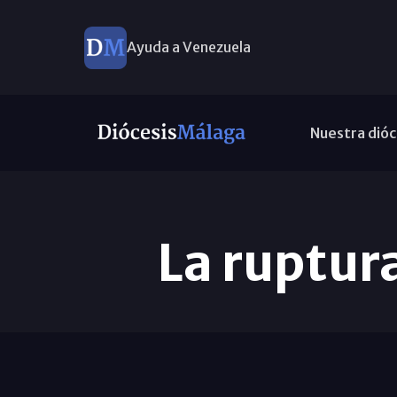
Ayuda a Venezuela
Nuestra dióc
La ruptura