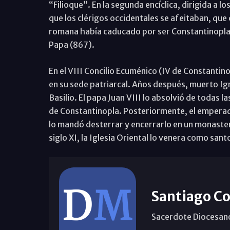
“Filioque”. En la segunda encíclica, dirigida a 
que los clérigos occidentales se afeitaban, que
romana había caducado por ser Constantinopla
Papa (867).
En el VIII Concilio Ecuménico (IV de Constanti
en su sede patriarcal. Años después, muerto Ig
Basilio. El papa Juan VIII lo absolvió de todas 
de Constantinopla. Posteriormente, el emperado
lo mandó desterrar y encerrarlo en un monaster
siglo XI, la Iglesia Oriental lo venera como sant
Santiago Co
Sacerdote Diocesan