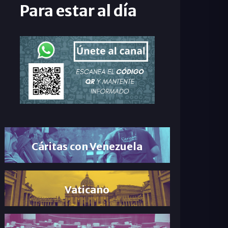
Para estar al día
Cáritas con Venezuela
Vaticano