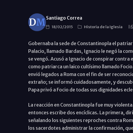
Santiago Correa
18/02/2015
Historia de la Iglesia
|
Gobernaba la sede de Constantinopla el patriar
Palacio, llamado Bardas, Ignacio le negó la com
se vengó. Acusó a Ignacio de conspirar contra e
como patriarca un laico cultísimo llamado Focio.
envió legados a Roma con el fin de ser reconocid
extraño; se informó cuidadosamente, y descubrió
Papa privó a Focio de todas sus dignidades ecl
La reacción en Constantinopla fue muy violenta.
entonces escribe dos encíclicas. La primera, dir
señalando los siguientes reproches contra Roma:
los sacerdotes administrar la confirmación, que 