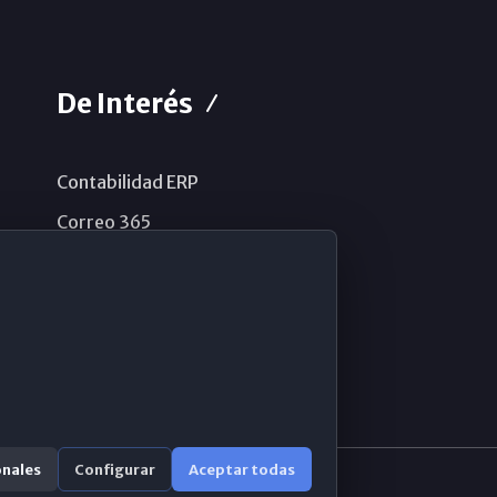
De Interés
Contabilidad ERP
Correo 365
Sistema de información
Aviso legal
Política de privacidad
Política de cookies
onales
Configurar
Aceptar todas