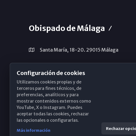
Obispado de Málaga
Santa María, 18-20. 29015 Málaga
(+34) 952 224 386
Configuración de cookies
obispado@diocesismalaga.es
Utilizamos cookies propias y de
terceros para fines técnicos, de
preferencias, analíticos y para
mostrar contenidos externos como
YouTube, X o Instagram. Puedes
aceptar todas las cookies, rechazar
las opcionales o configurarlas.
Rechazar opci
Más información