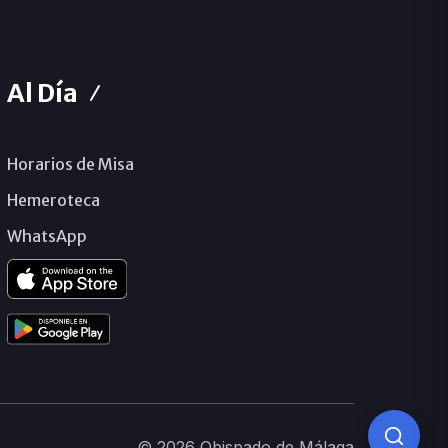
Al Día
Horarios de Misa
Hemeroteca
WhatsApp
© 2026 Obispado de Málaga