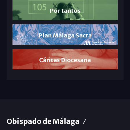
Por tantos
Plan Málaga Sacra
Cáritas Diocesana
Obispado de Málaga