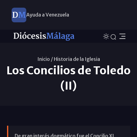
Ayuda a Venezuela
Inicio /
Historia de la Iglesia
Los Concilios de Toledo
(II)
De gran interés dogmático fue el Concilio XI