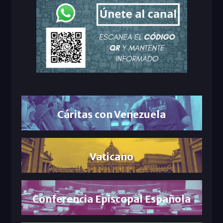
Cáritas con Venezuela
Vaticano
Conferencia Episcopal Española