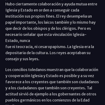
Hubo ciertamente colaboración y ayuda mutua entre
Iglesia y Estado en orden a conseguir cada
institución sus propios fines. El rey desempeña un
papel importante, los laicos también y lo mismo hay
que decir de los obispos y de los clérigos. Pero es
necesario señalar que esta vinculación Iglesia-
Estado, nunca
fue ni teocracia, ni cesaropapismo. La Iglesia era la
depositaria de la cultura. Los reyes aceptaban su
consejo y sus leyes.
Los concilios toledanos muestran que la colaboración
y cooperación Iglesia y Estado es posible y a su vez
favorece a los creyentes que también son ciudadanos
y a los ciudadanos que también son creyentes. Tal
actitud sirvió de ejemplo a los gobernantes de otros
pueblos germánicos en los comienzos de la Edad