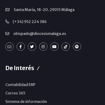
Santa María, 18-20. 29015 Málaga
(+34) 952 224 386
obispado@diocesismalaga.es
De Interés
Contabilidad ERP
Correo 365
Sistema de información