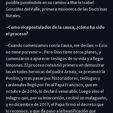
posible poniéndole en su camino a María Isabel
González del Valle, primera misionera de las Doctrinas
Rurales.
-Como vicepostulador de la causa, ¿cómo ha sido
el proceso?
-Cuando comenzamos con la Causa, me decían: «Esto
no tiene porvenir». Pero Dios tiene otros planes, y
comenzaron a aparecer testigos de su vida y a llegar
limosnas. El proceso consistió primero en demostrar
las virtudes heroicas del padre Arnaiz, se presentó la
Positio, y tras pasar por historiadores, teólogos y
cardenales llegó por fin al Papa Francisco, que en
octubre de 2016, lo declaró venerable. Luego vino el
milagro que, por su intercesión, recibió un malagueño,
y en diciembre de 2017, el Papa firmó el decreto que
lo reconoce, y que da paso a la beatificación que