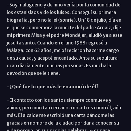
-Soy malagueño y de niño venía por la comunidad de
los estanislaos y de los luises. Conseguí su primera
biografía, pero no la leí (sonríe). Un 18 de julio, día en
el que se conmemora la muerte del padre Arnaiz, dije
mi primera Misa y el padre Mondéjar, aludió ya a este
jesuita santo. Cuando en el año 1988 regresé a
Málaga, con 62 años, me ofrecieron hacerme cargo
de su causa, y acepté encantado. Ante su sepultura
oran diariamente muchas personas. Es mucha la
devoción que se le tiene.
-¿Qué fue lo que más le enamoró de él?
-El contacto con los santos siempre conmueve y
anima, pero uno tan cercano a nosotros como él, aún
más. El alcalde me escribió una carta dándome las
gracias en nombre de la ciudad por dar a conocer su
vida porque, en sus propias palabras, «es para