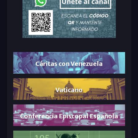
Cáritas con Venezuela
Vaticano
Conferencia Episcopal Española