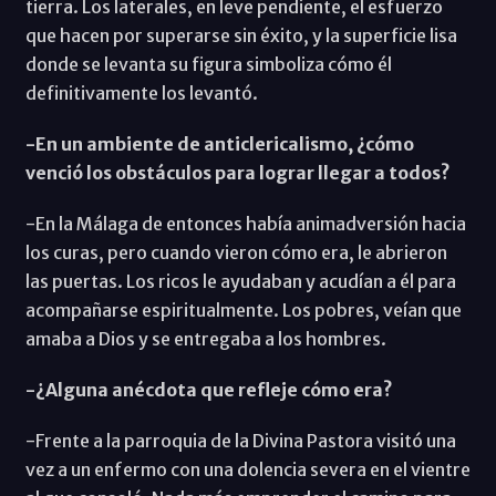
tierra. Los laterales, en leve pendiente, el esfuerzo
que hacen por superarse sin éxito, y la superficie lisa
donde se levanta su figura simboliza cómo él
definitivamente los levantó.
-En un ambiente de anticlericalismo, ¿cómo
venció los obstáculos para lograr llegar a todos?
-En la Málaga de entonces había animadversión hacia
los curas, pero cuando vieron cómo era, le abrieron
las puertas. Los ricos le ayudaban y acudían a él para
acompañarse espiritualmente. Los pobres, veían que
amaba a Dios y se entregaba a los hombres.
-¿Alguna anécdota que refleje cómo era?
-Frente a la parroquia de la Divina Pastora visitó una
vez a un enfermo con una dolencia severa en el vientre