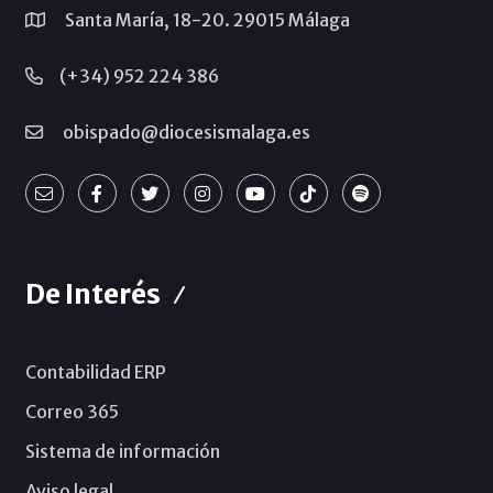
Santa María, 18-20. 29015 Málaga
(+34) 952 224 386
obispado@diocesismalaga.es
De Interés
Contabilidad ERP
Correo 365
Sistema de información
Aviso legal