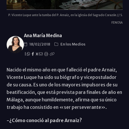
P. Vicente Luque ante la tumba del P. Arnaiz, en la iglesia del Sagrado Corazón // S.
FENOSA
Ana María Medina
18/02/2018
En los Medios
|
X
Nacido el mismo año en que falleció el padre Arnaiz,
Vicente Luque ha sido su biógrafo y vicepostulador
de su causa. Es uno de los mayores impulsores de su
beatificación, que está prevista para finales de año en
Málaga, aunque humildemente, afirma que su único
trabajo ha consistido en «ser perseverante».
-¿Cómo conoció al padre Arnaiz?