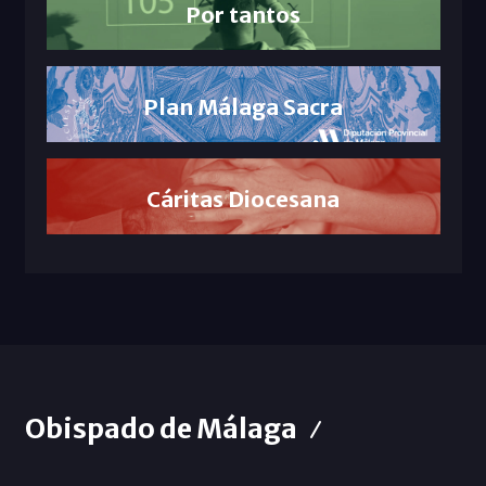
Por tantos
Plan Málaga Sacra
Cáritas Diocesana
Obispado de Málaga