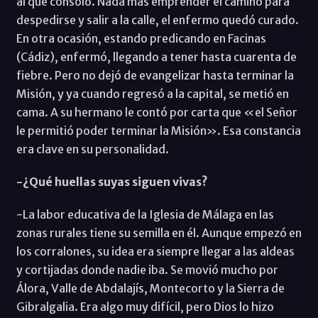
al que consoló. Nada más emprender el camino para
despedirse y salir a la calle, el enfermo quedó curado.
En otra ocasión, estando predicando en Facinas
(Cádiz), enfermó, llegando a tener hasta cuarenta de
fiebre. Pero no dejó de evangelizar hasta terminar la
Misión, y ya cuando regresó a la capital, se metió en
cama. A su hermano le contó por carta que «el Señor
le permitió poder terminar la Misión». Esa constancia
era clave en su personalidad.
-¿Qué huellas suyas siguen vivas?
-La labor educativa de la Iglesia de Málaga en las
zonas rurales tiene su semilla en él. Aunque empezó en
los corralones, su idea era siempre llegar a las aldeas
y cortijadas donde nadie iba. Se movió mucho por
Álora, Valle de Abdalajís, Montecorto y la Sierra de
Gibralgalia. Era algo muy difícil, pero Dios lo hizo