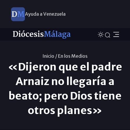
Ayuda a Venezuela
Inicio /
En los Medios
«Dijeron que el padre
Arnaiz no llegaría a
beato; pero Dios tiene
otros planes»