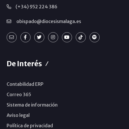
(+34) 952 224 386
obispado@diocesismalaga.es
De Interés
Contabilidad ERP
Correo 365
Sistema de información
Aviso legal
Política de privacidad