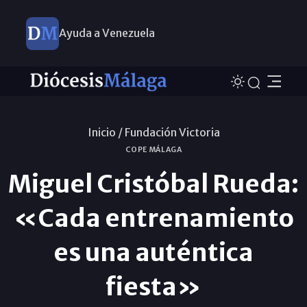
Ayuda a Venezuela
Inicio /
Fundación Victoria
COPE MÁLAGA
Miguel Cristóbal Rueda:
«Cada entrenamiento
es una auténtica
fiesta»