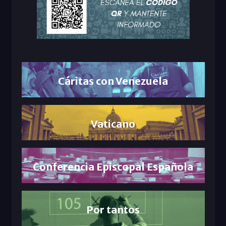
Cáritas con Venezuela
Vaticano
Conferencia Episcopal Española
Por tantos