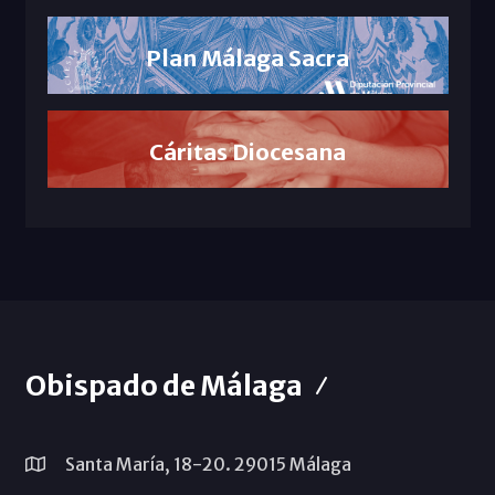
Plan Málaga Sacra
Cáritas Diocesana
Obispado de Málaga
Santa María, 18-20. 29015 Málaga