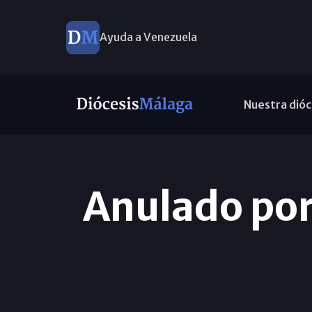
Ayuda a Venezuela
Nuestra dióc
Anulado por