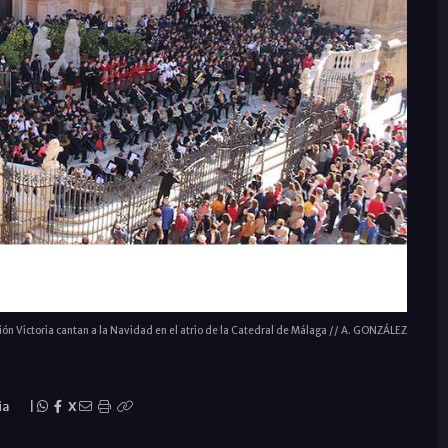
ón Victoria cantan a la Navidad en el atrio de la Catedral de Málaga // A. GONZÁLEZ
ia
|
X