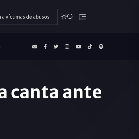
 a víctimas de abusos
a
a canta ante