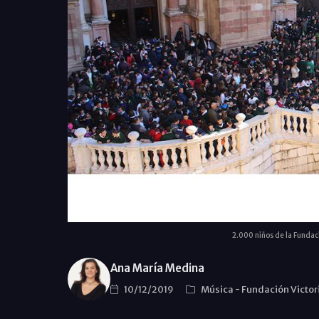
2.000 niños de la Fundaci
Ana María Medina
10/12/2019
Música
-
Fundación Victor