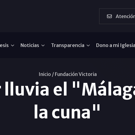
Atención
esis
Noticias
Transparencia
Dono a mi Iglesi
Inicio /
Fundación Victoria
 lluvia el "Málag
la cuna"