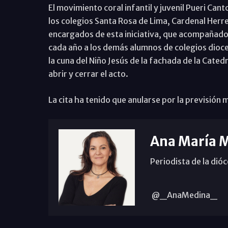
El movimiento coral infantil y juvenil Pueri Ca
los colegios Santa Rosa de Lima, Cardenal Herre
encargados de esta iniciativa, que acompañado
cada año a los demás alumnos de colegios dioce
la cuna del Niño Jesús de la fachada de la Cated
abrir y cerrar el acto.
La cita ha tenido que anularse por la previsión
Ana María 
Periodista de la dió
@_AnaMedina_