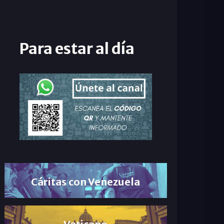
Para estar al día
Cáritas con Venezuela
Vaticano