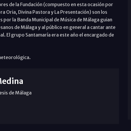
ntores de la Fundación (compuesto en esta ocasión por
ra Oria, Divina Pastora y La Presentación) son los
s por la Banda Municipal de Música de Málaga guian
sanos de Málaga y al público en general a cantar ante
ral. El grupo Santamaría era este año el encargado de
 meteorológica.
Medina
cesis de Málaga