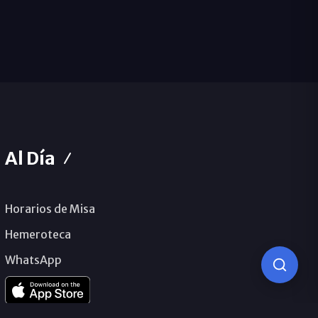
Al Día
Horarios de Misa
Hemeroteca
WhatsApp