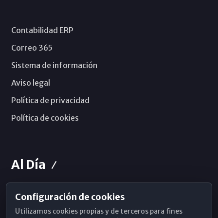
Contabilidad ERP
Correo 365
Sistema de información
Aviso legal
Política de privacidad
Política de cookies
Al Día
Configuración de cookies
Horarios de Misa
Utilizamos cookies propias y de terceros para fines
Hemeroteca