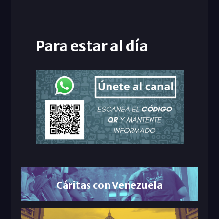
Para estar al día
Cáritas con Venezuela