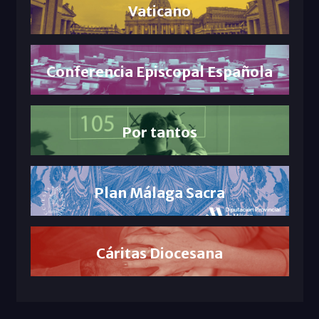
Vaticano
Conferencia Episcopal Española
Por tantos
Plan Málaga Sacra
Cáritas Diocesana