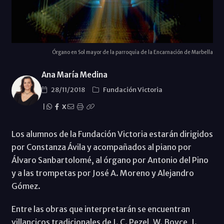
Órgano en Sol mayor de la parroquia de la Encarnación de Marbella
Ana María Medina
28/11/2018
Fundación Victoria
|
X
Los alumnos de la Fundación Victoria estarán dirigidos
por Constanza Ávila y acompañados al piano por
Álvaro Sanbartolomé, al órgano por Antonio del Pino
y a las trompetas por José A. Moreno y Alejandro
Gómez.
Entre las obras que interpretarán se encuentran
villancicos tradicionales de J. C. Pezel, W. Boyce, J.