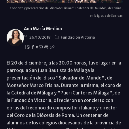
Concierto y presentación del disco de Frisina "El Salvador del Mundo", de Frisina,
en la iglesia de San Juan
Ana María Medina
26/10/2018
Fundación Victoria
|
X
El 20 de diciembre, a las 20.00 horas, tuvo lugar en la
parroquia San Juan Bautista de Málaga la
presentación del disco "Salvador del Mundo", de
Monseñor Marco Frisina. Durante la misma, el coro de
la Catedral de Málaga y "Pueri Cantores Málaga", de
la Fundación Victoria, ofrecieron un concierto con
obras del reconocido compositor italiano y director
del Coro de la Diócesis de Roma. Un centenar de
alumnos de los colegios diocesanos de la provincia de