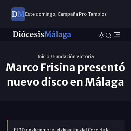
Este domingo, Campaña Pro Templos
Inicio /
Fundación Victoria
Marco Frisina presentó
nuevo disco en Málaga
El 20 de diciembre, el director del Coro de la