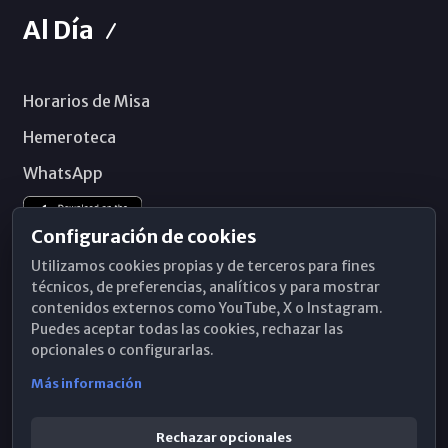
Al Día
Horarios de Misa
Hemeroteca
WhatsApp
Configuración de cookies
Utilizamos cookies propias y de terceros para fines
técnicos, de preferencias, analíticos y para mostrar
contenidos externos como YouTube, X o Instagram.
Puedes aceptar todas las cookies, rechazar las
opcionales o configurarlas.
Más información
Rechazar opcionales