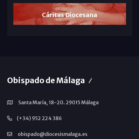
Cáritas Diocesana
Obispado de Málaga
Santa María, 18-20. 29015 Málaga
(+34) 952 224 386
obispado@diocesismalaga.es