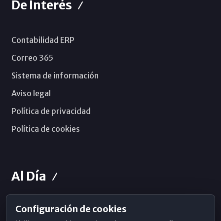
De Interés
Contabilidad ERP
Correo 365
Sistema de información
Aviso legal
Política de privacidad
Política de cookies
Al Día
Configuración de cookies
Horarios de Misa