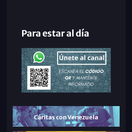
Para estar al día
Cáritas con Venezuela