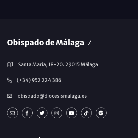
Obispado de Málaga
Santa María, 18-20. 29015 Málaga
(+34) 952 224 386
obispado@diocesismalaga.es