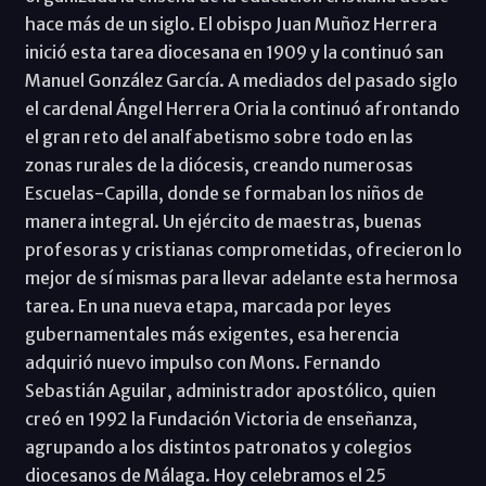
hace más de un siglo. El obispo Juan Muñoz Herrera
inició esta tarea diocesana en 1909 y la continuó san
Manuel González García. A mediados del pasado siglo
el cardenal Ángel Herrera Oria la continuó afrontando
el gran reto del analfabetismo sobre todo en las
zonas rurales de la diócesis, creando numerosas
Escuelas-Capilla, donde se formaban los niños de
manera integral. Un ejército de maestras, buenas
profesoras y cristianas comprometidas, ofrecieron lo
mejor de sí mismas para llevar adelante esta hermosa
tarea. En una nueva etapa, marcada por leyes
gubernamentales más exigentes, esa herencia
adquirió nuevo impulso con Mons. Fernando
Sebastián Aguilar, administrador apostólico, quien
creó en 1992 la Fundación Victoria de enseñanza,
agrupando a los distintos patronatos y colegios
diocesanos de Málaga. Hoy celebramos el 25