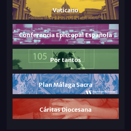
Vaticano
Conferencia Episcopal Española
Por tantos
Plan Málaga Sacra
Cáritas Diocesana