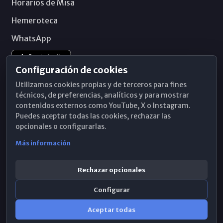
Horarios de Misa
Hemeroteca
WhatsApp
Configuración de cookies
Utilizamos cookies propias y de terceros para fines
técnicos, de preferencias, analíticos y para mostrar
contenidos externos como YouTube, X o Instagram.
Puedes aceptar todas las cookies, rechazar las
opcionales o configurarlas.
Más información
Rechazar opcionales
Configurar
© 2026 Obispado de Málaga
Aceptar todas