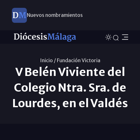
Nuevos nombramientos
Inicio /
Fundación Victoria
V Belén Viviente del
Colegio Ntra. Sra. de
Lourdes, en el Valdés