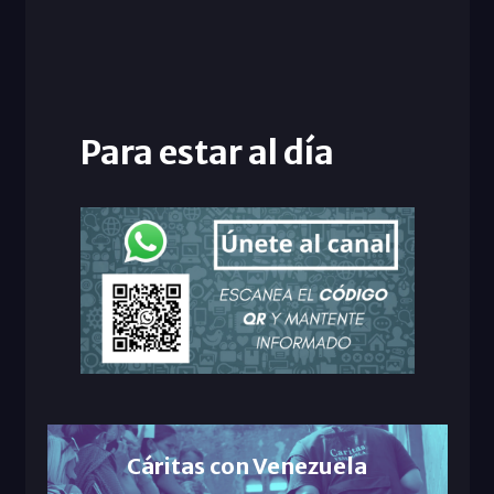
Para estar al día
Cáritas con Venezuela