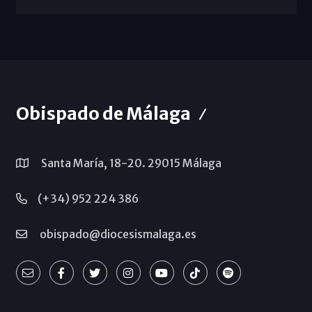
Obispado de Málaga
Santa María, 18-20. 29015 Málaga
(+34) 952 224 386
obispado@diocesismalaga.es