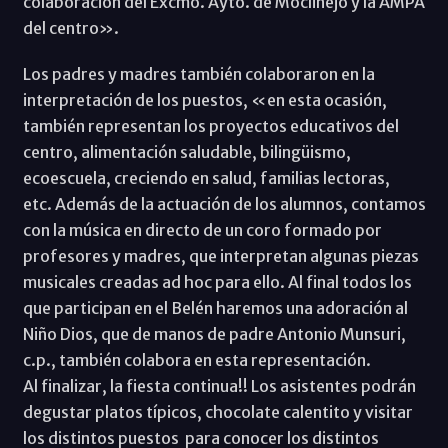
colaboración del Excmo. Ayto. de Moclinejo y la AMPA
del centro».
Los padres y madres también colaboraron en la
interpretación de los puestos, «en esta ocasión,
también representan los proyectos educativos del
centro, alimentación saludable, bilingüismo,
ecoescuela, creciendo en salud, familias lectoras,
etc. Además de la actuación de los alumnos, contamos
con la música en directo de un coro formado por
profesores y madres, que interpretan algunas piezas
musicales creadas ad hoc para ello. Al final todos los
que participan en el Belén haremos una adoración al
Niño Dios, que de manos de padre Antonio Munsuri,
c.p., también colabora en esta representación.
Al finalizar, la fiesta continua!! Los asistentes podrán
degustar platos típicos, chocolate calentito y visitar
los distintos puestos para conocer los distintos