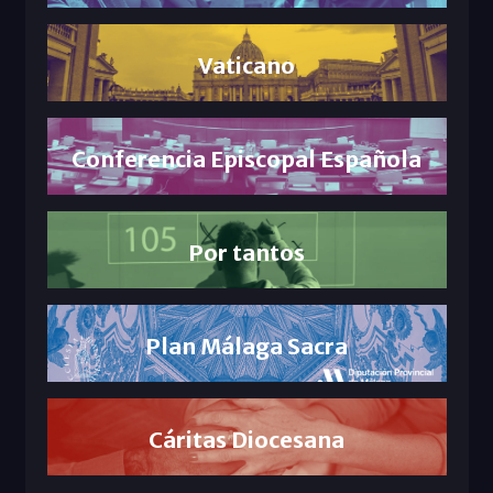
Vaticano
Conferencia Episcopal Española
Por tantos
Plan Málaga Sacra
Cáritas Diocesana