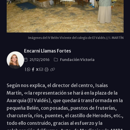
Imágenes del IV Belén Viviente del colegio de El Valdés // I. MARTÍN
Encarni Llamas Fortes
21/12/2016
Fundación Victoria
|
X
Según nos explica, el director del centro, Isaías
Martín, «la representación se hará en la plaza de la
Axarquia (El Valdés), que quedará transformada en la
pequeña Belén, con posadas, puestos de fruterías,
charcutería, ríos, puentes, el castillo de Herodes, etc.,
todo ello construido, gracias al esfuerzo y la