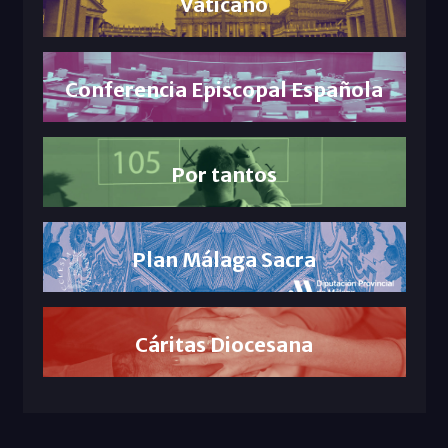
Vaticano
Conferencia Episcopal Española
Por tantos
Plan Málaga Sacra
Cáritas Diocesana