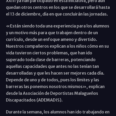
XXIII ya han participado en esta iniciativa, pero aún
quedan otros centros en los que se desarrollará hasta
el 13 de diciembre, día en que concluirán las jornadas.
«Están siendo toda una experiencia para los alumnos
y un motivo más para que trabajen dentro de un
currículo, desde un enfoque ameno y divertido.
Nuestros compañeros explican a los niños cómo en su
vida tuvieron ciertos problemas, que han ido
superado toda clase de barreras, potenciando
aquellas capacidades que antes no las tenían tan
desarrolladas y que les hacen ser mejores cada día.
Depende de uno y de todos, pues los límites y las
barreras las ponemos nosotros mismos», explican
desde la Asociación de Deportistas Malagueños
Discapacitados (ADEMADIS).
Durante la semana, los alumnos han ido trabajando en