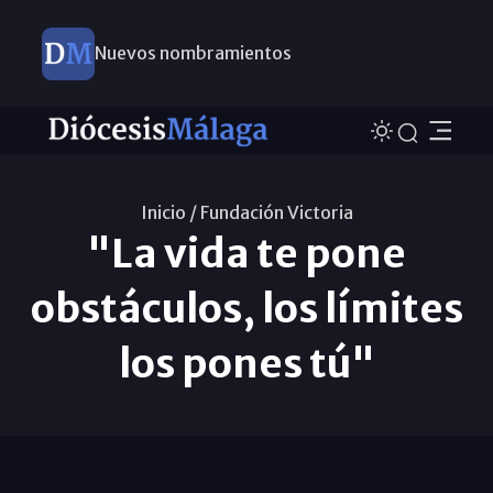
Nuevos nombramientos
Inicio /
Fundación Victoria
"La vida te pone
obstáculos, los límites
los pones tú"