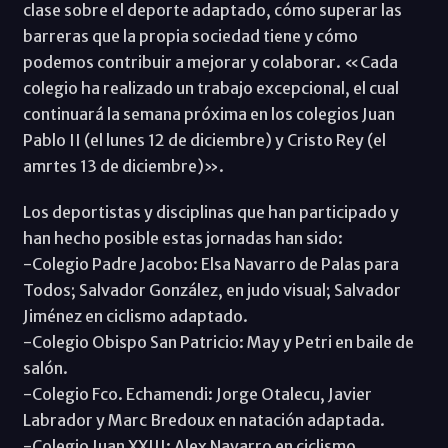
clase sobre el deporte adaptado, cómo superar las
barreras que la propia sociedad tiene y cómo
podemos contribuir a mejorar y colaborar. «Cada
colegio ha realizado un trabajo excepcional, el cual
continuará la semana próxima en los colegios Juan
Pablo II (el lunes 12 de diciembre) y Cristo Rey (el
amrtes 13 de diciembre)».
Los deportistas y disciplinas que han participado y
han hecho posible estas jornadas han sido:
-Colegio Padre Jacobo: Elsa Navarro de Palas para
Todos; Salvador González, en judo visual; Salvador
Jiménez en ciclismo adaptado.
-Colegio Obispo San Patricio: May y Petri en baile de
salón.
-Colegio Fco. Echamendi: Jorge Otalecu, Javier
Labrador y Marc Bredoux en natación adaptada.
-Colegio Juan XXIII: Alex Navarro en ciclismo