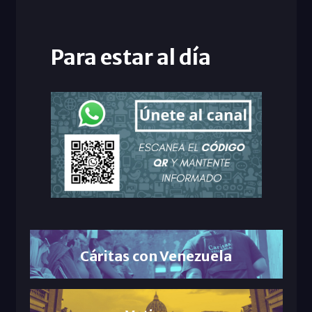
Para estar al día
Cáritas con Venezuela