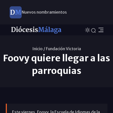
Nuevos nombramientos
Inicio /
Fundación Victoria
Foovy quiere llegar a las
parroquias
Este viernes, Foovy, la Escuela de Idiomas de la