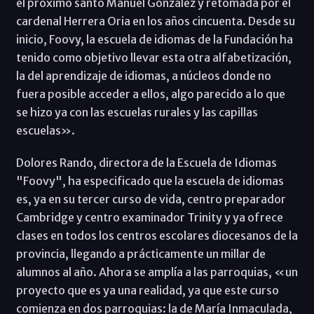
el próximo santo Manuel González y retomada por el
cardenal Herrera Oria en los años cincuenta. Desde su
inicio, Foovy, la escuela de idiomas de la Fundación ha
tenido como objetivo llevar esta otra alfabetización,
la del aprendizaje de idiomas, a núcleos donde no
fuera posible acceder a ellos, algo parecido a lo que
se hizo ya con las escuelas rurales y las capillas
escuelas».
Dolores Rando, directora de la Escuela de Idiomas
"Foovy", ha especificado que la escuela de idiomas
es, ya en su tercer curso de vida, centro preparador
Cambridge y centro examinador Trinity y ya ofrece
clases en todos los centros escolares diocesanos de la
provincia, llegando a prácticamente un millar de
alumnos al año. Ahora se amplía a las parroquias, «un
proyecto que es ya una realidad, ya que este curso
comienza en dos parroquias: la de María Inmaculada,