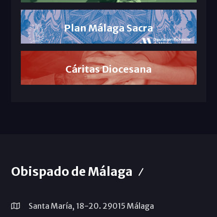
Plan Málaga Sacra
Cáritas Diocesana
Obispado de Málaga
Santa María, 18-20. 29015 Málaga