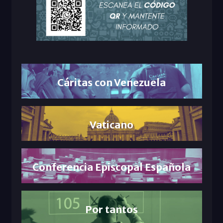
Cáritas con Venezuela
Vaticano
Conferencia Episcopal Española
Por tantos