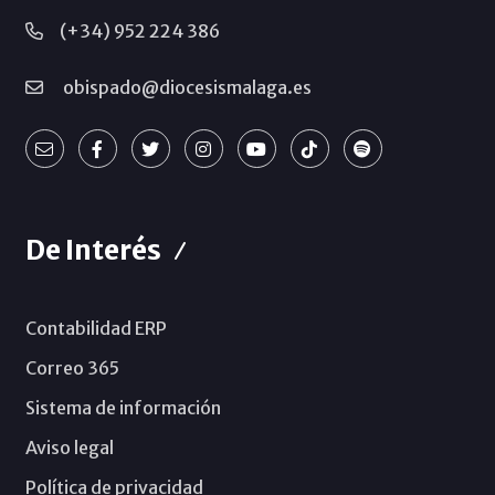
(+34) 952 224 386
obispado@diocesismalaga.es
De Interés
Contabilidad ERP
Correo 365
Sistema de información
Aviso legal
Política de privacidad