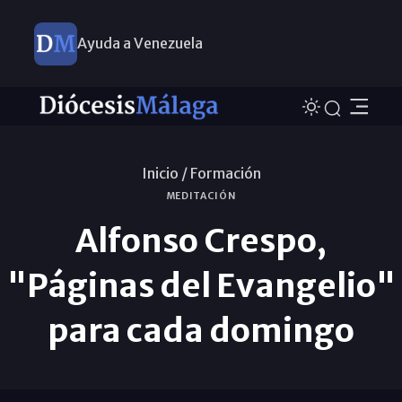
Ayuda a Venezuela
Inicio /
Formación
MEDITACIÓN
Alfonso Crespo,
"Páginas del Evangelio"
para cada domingo