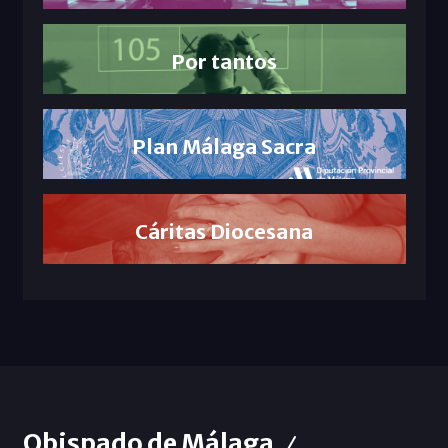
Por tantos
Plan Málaga Sacra
Cáritas Diocesana
Obispado de Málaga