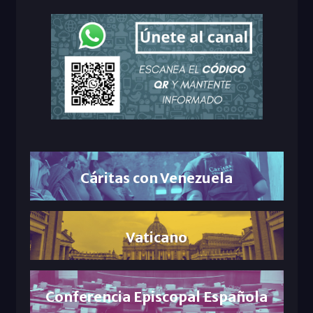
Cáritas con Venezuela
Vaticano
Conferencia Episcopal Española