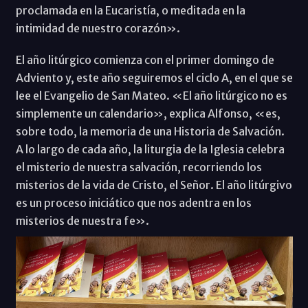
proclamada en la Eucaristía, o meditada en la
intimidad de nuestro corazón».
El año litúrgico comienza con el primer domingo de
Adviento y, este año seguiremos el ciclo A, en el que se
lee el Evangelio de San Mateo. «El año litúrgico no es
simplemente un calendario», explica Alfonso, «es,
sobre todo, la memoria de una Historia de Salvación.
A lo largo de cada año, la liturgia de la Iglesia celebra
el misterio de nuestra salvación, recorriendo los
misterios de la vida de Cristo, el Señor. El año litúrgivo
es un proceso iniciático que nos adentra en los
misterios de nuestra fe».