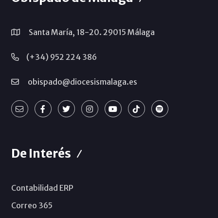
Santa María, 18-20. 29015 Málaga
(+34) 952 224 386
obispado@diocesismalaga.es
De Interés
Contabilidad ERP
Correo 365