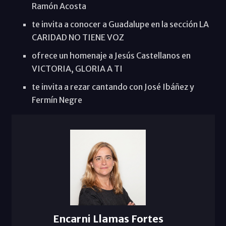
Ramón Acosta
te invita a conocer a Guadalupe en la sección LA
CARIDAD NO TIENE VOZ
ofrece un homenaje a Jesús Castellanos en
VICTORIA, GLORIA A TI
te invita a rezar cantando con José Ibáñez y
Fermín Negre
Encarni Llamas Fortes