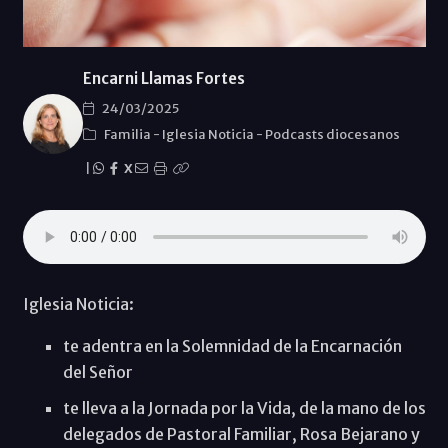
Encarni Llamas Fortes
24/03/2025
Familia
-
Iglesia Noticia
-
Podcasts diocesanos
|
X
Iglesia Noticia:
te adentra en la Solemnidad de la Encarnación
del Señor
te lleva a la Jornada por la Vida, de la mano de los
delegados de Pastoral Familiar, Rosa Bejarano y