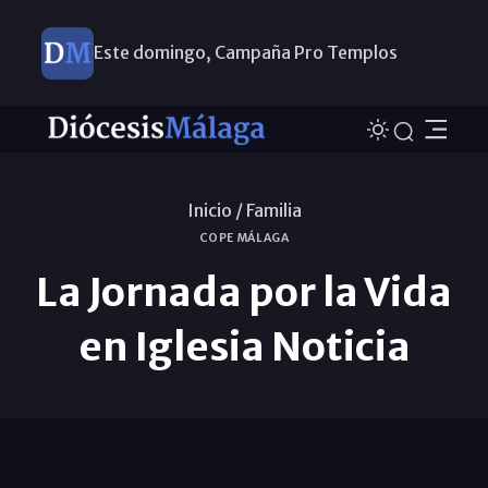
Este domingo, Campaña Pro Templos
Inicio /
Familia
COPE MÁLAGA
La Jornada por la Vida
en Iglesia Noticia