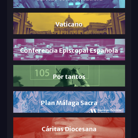
Vaticano
Conferencia Episcopal Española
Por tantos
Plan Málaga Sacra
Cáritas Diocesana