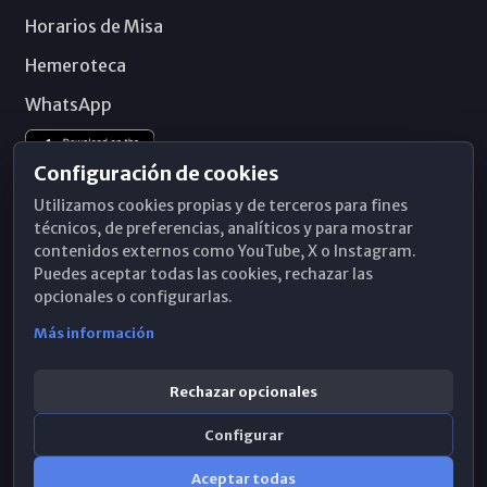
Horarios de Misa
Hemeroteca
WhatsApp
Configuración de cookies
Utilizamos cookies propias y de terceros para fines
técnicos, de preferencias, analíticos y para mostrar
contenidos externos como YouTube, X o Instagram.
Puedes aceptar todas las cookies, rechazar las
opcionales o configurarlas.
Más información
Rechazar opcionales
Configurar
© 2026 Obispado de Málaga
Aceptar todas