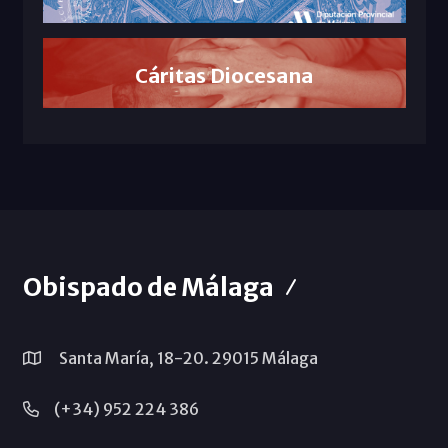
Cáritas Diocesana
Obispado de Málaga
Santa María, 18-20. 29015 Málaga
(+34) 952 224 386