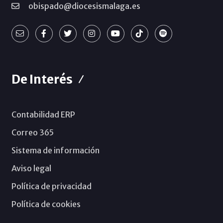
obispado@diocesismalaga.es
De Interés
Contabilidad ERP
Correo 365
Sistema de información
Aviso legal
Política de privacidad
Política de cookies