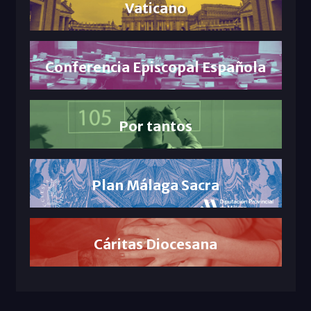
Vaticano
Conferencia Episcopal Española
Por tantos
Plan Málaga Sacra
Cáritas Diocesana