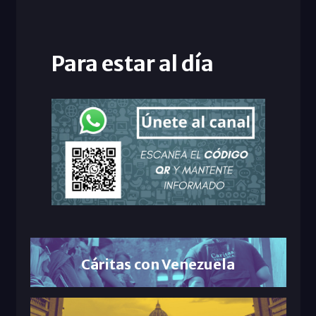
Para estar al día
Cáritas con Venezuela