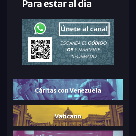
Para estar al día
Cáritas con Venezuela
Vaticano