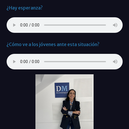
¿Hay esperanza?
¿Cómo ve a los jóvenes ante esta situación?