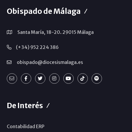
Obispado de Málaga
Santa María, 18-20. 29015 Málaga
(+34) 952 224 386
obispado@diocesismalaga.es
De Interés
Contabilidad ERP