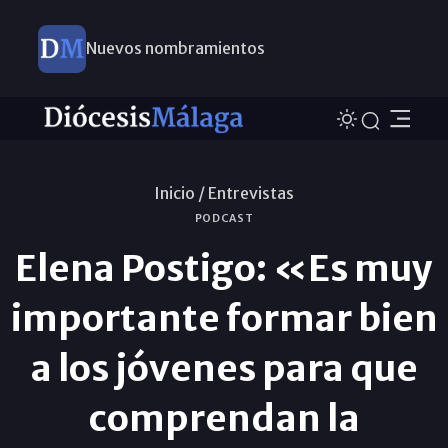
Nuevos nombramientos
Inicio /
Entrevistas
PODCAST
Elena Postigo: «Es muy
importante formar bien
a los jóvenes para que
comprendan la