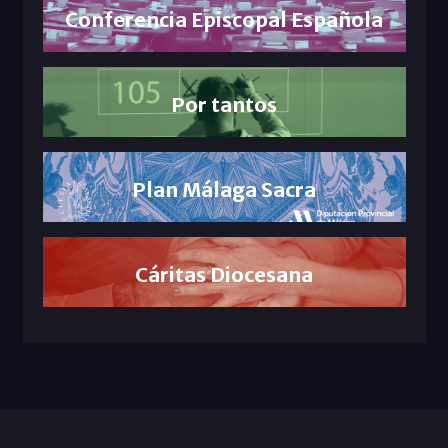
Conferencia Episcopal Española
Por tantos
Plan Málaga Sacra
Cáritas Diocesana