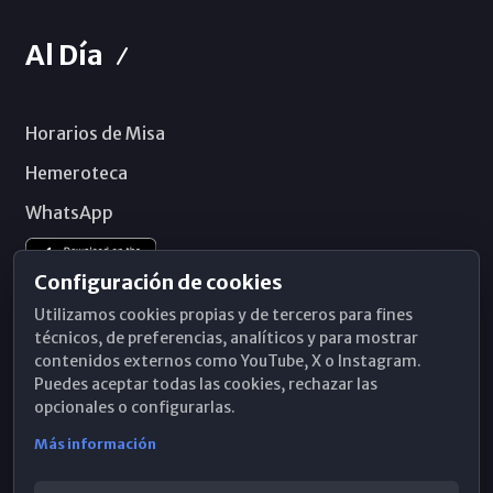
Al Día
Horarios de Misa
Hemeroteca
WhatsApp
Configuración de cookies
Utilizamos cookies propias y de terceros para fines
técnicos, de preferencias, analíticos y para mostrar
contenidos externos como YouTube, X o Instagram.
Puedes aceptar todas las cookies, rechazar las
opcionales o configurarlas.
Más información