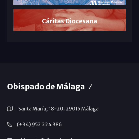
Cáritas Diocesana
Obispado de Málaga
Santa María, 18-20. 29015 Málaga
(+34) 952 224 386