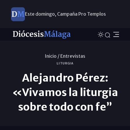
Este domingo, Campaña Pro Templos
Inicio /
Entrevistas
LITURGIA
Alejandro Pérez:
«Vivamos la liturgia
sobre todo con fe”