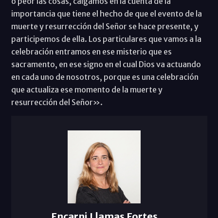
o peor las cosas, caigamos en la cuenta de la
importancia que tiene el hecho de que el evento de la
muerte y resurrección del Señor se hace presente, y
participemos de ella. Los particulares que vamos a la
celebración entramos en ese misterio que es
sacramento, en ese signo en el cual Dios va actuando
en cada uno de nosotros, porque es una celebración
que actualiza ese momento de la muerte y
resurrección del Señor».
Encarni Llamas Fortes