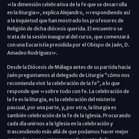
«la dimensión celebrativa de la fe que se desarrolla
en la liturgia», explica Alejandro, «respondiendo así
a la inquietud que han mostrado los profesores de
Religión de dicha diócesis querida. El encuentro se
trata de la sesión inaugural del curso, que comenzará
con una Eucaristía presidida por el Obispo de Jaén, D.
Amadeo Rodríguez».
Desde la Diócesis de Málaga antes de su partida hacia
Jaén preguntamos al delegado de Liturgia “cómo nos
recomienda vivir la celebración de la fe”, a lo que
responde que «sobre todo con fe. La celebración de
la fe es la liturgia, es la celebración del misterio
pascual, por una parte, y, por otra, la liturgia es
también celebración de la fe de la Iglesia. Procurando
cada día unirnos a la Iglesia en la celebración y
trascendiendo más allá de que podamos hacer mejor