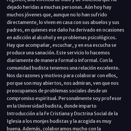
dejado heridas a muchas personas. Aún hoy hay
muchos jóvenes que, aunque no lo han sufrido
directamente, lo viven en casa con sus abuelos y sus
padres, en quienes ese daño ha derivado en ocasiones
en adicción al alcohol y en problemas psicológicos.
Hay que acompañar, escuchar, y en esa escucha se
produce una sanación. Este servicio lo hacemos
diariamente de manera formal o informal. Con la
comunidad budista tenemos una relación excelente.
Nos da razones y motivos para colaborar con ellos,
porque son muy abiertos, nos admiran, ven que nos
preocupamos de problemas sociales desde un
compromiso espiritual. Personalmente soy profesor
en la Universidad budista, donde imparto
Introducción a la Fe Cristiana y Doctrina Social de la
Iglesia a los monjes budistas y la acogida es muy
buena. Además, colaboramos mucho con la