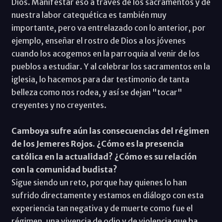
Dios. Manifestar eso a través de los sacramentos y de
nuestra labor catequética es también muy
importante, pero va entrelazado con lo anterior, por
ejemplo, enseñar el rostro de Dios a los jóvenes
cuando los acogemos en la parroquia al venir de los
pueblos a estudiar. Y al celebrar los sacramentos en la
iglesia, lo hacemos para dar testimonio de tanta
belleza como nos rodea, y así se dejan "tocar"
creyentes y no creyentes.
Camboya sufre aún las consecuencias del régimen
de los Jemeres Rojos. ¿Cómo es la presencia
católica en la actualidad? ¿Cómo es su relación
con la comunidad budista?
Sigue siendo un reto, porque hay quienes lo han
sufrido directamente y estamos en diálogo con esta
experiencia tan negativa y de muerte como fue el
régimen, una vivencia de odio y de violencia que ha