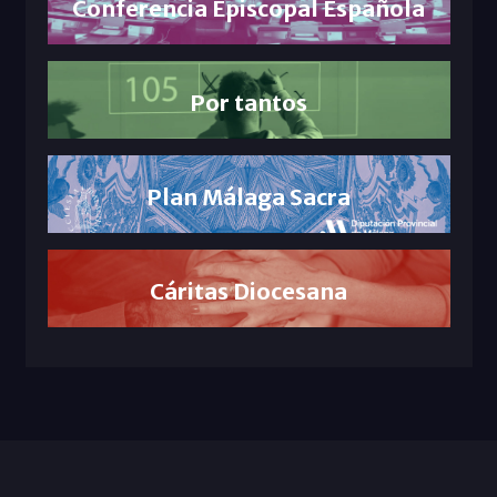
Conferencia Episcopal Española
Por tantos
Plan Málaga Sacra
Cáritas Diocesana