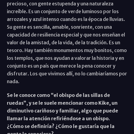
precioso, con gente estupenda y una naturaleza
increíble. Es un conjunto de verde luminoso por los
arrozales y azul intenso cuando es la época de lluvias.
Su gente es sencilla, amable, sonriente, con una
capacidad de resiliencia especial y que nos enseñan el
valor de la amistad, de la vida, de la tradición. Es un
tesoro. Hay también monumentos muy bonitos, como
los templos, que nos ayudan a valorar la historia y en
conjunto es un país que merece la pena conocer y
disfrutar. Los que vivimos allí, no lo cambiaríamos por
nada.
Se le conoce como “el obispo de las sillas de
ruedas”, y se le suele mencionar como Kike, un
diminutivo cariñoso y familiar, algo que puede
llamar la atención refiriéndose a un obispo.
¿Cómo se definiría? ¿Cómo le gustaría que la
gente le conociera?