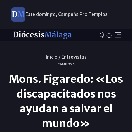
Este domingo, Campaña Pro Templos
Inicio /
Entrevistas
CAMBOYA
Mons. Figaredo: «Los
discapacitados nos
ayudan a salvar el
mundo»