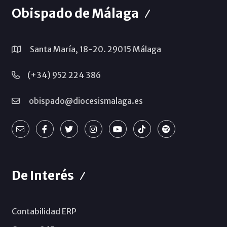
Obispado de Málaga
Santa María, 18-20. 29015 Málaga
(+34) 952 224 386
obispado@diocesismalaga.es
De Interés
Contabilidad ERP