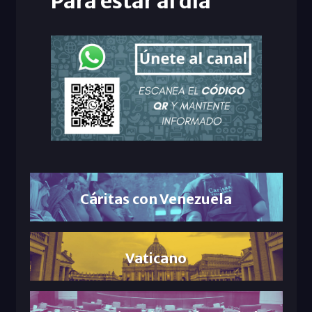
Para estar al día
Cáritas con Venezuela
Vaticano