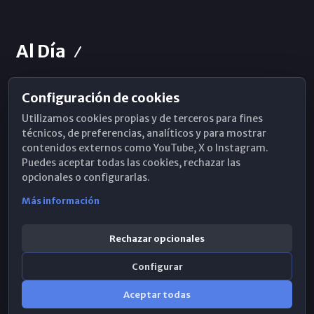
Al Día
Configuración de cookies
Horarios de Misa
Utilizamos cookies propias y de terceros para fines
Hemeroteca
técnicos, de preferencias, analíticos y para mostrar
contenidos externos como YouTube, X o Instagram.
WhatsApp
Puedes aceptar todas las cookies, rechazar las
opcionales o configurarlas.
Más información
Rechazar opcionales
Configurar
Aceptar todas