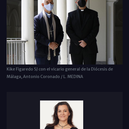
Kike Figaredo SJ con el vicario general de la Diócesis de
Málaga, Antonio Coronado / L. MEDINA