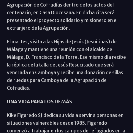
Agrupación de Cofradías dentro de los actos del
centenario, en Casa Diocesana. En dicha cita será
presentado el proyecto solidario y misionero en el
extranjero de la Agrupación.
El martes, visita a las Hijas de Jesús (Jesuitinas) de
Málaga y mantiene una reunión con el alcalde de
Málaga, D. Francisco de la Torre. Ese mismo día recibe
la réplica de la talla de Jesús Resucitado que será
venerada en Camboya y recibe una donación de sillas
de ruedas para Camboya de la Agrupación de
Cofradías.
UNA VIDA PARA LOS DEMÁS
Kike Figaredo SJ dedica su vida a servir a personas en
situaciones vulnerables desde 1985. Figaredo
comenzó a trabajar en los campos de refugiados en la