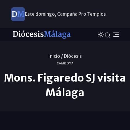
Este domingo, Campaña Pro Templos
Inicio /
Diócesis
CAMBOYA
Mons. Figaredo SJ visita
Málaga