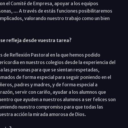
con el Comité de Empresa, apoyar a los equipos
rsonas, … A través de estás funciones posibilitaremos
mplicados, valorando nuestro trabajo como un bien
e refleja desde vuestra tarea?
s de Reflexión Pastoral en la que hemos podido
ericordia en nuestros colegios desde la experiencia del
 las personas para que se sientan respetadas,
amados de forma especial para seguir poniendo en el
ñeros, padres y madres, y de forma especial a
razón, servir con cariño, ayudar a los alumnos que
uentro que ayuden a nuestros alumnos a ser felices son
sumiendo nuestro compromiso para que todas las
uestra acción la mirada amorosa de Dios.