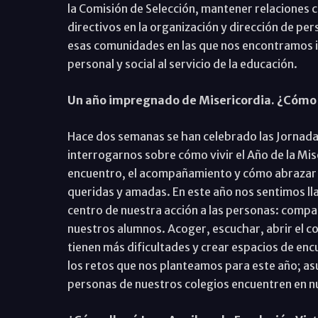
la Comisión de Selección, mantener relaciones 
directivos en la organización y dirección de pe
esas comunidades en las que nos encontramos i
personal y social al servicio de la educación.
Un año impregnado de Misericordia. ¿Cómo s
Hace dos semanas se han celebrado las Jornada
interrogarnos sobre cómo vivir el Año de la Mis
encuentro, el acompañamiento y cómo abrazar a
queridas y amadas. En este año nos sentimos ll
centro de nuestra acción a las personas: compa
nuestros alumnos. Acoger, escuchar, abrir el co
tienen más dificultades y crear espacios de enc
los retos que nos planteamos para este año; a
personas de nuestros colegios encuentren en n