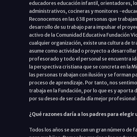
educadores educación infantil, orientadores, l
administrativos, cocineras y monitores -educac
Reconocemos en las 638 personas que trabajan e
desarrollo de su trabajo para impulsar el proy
activo de la Comunidad Educativa Fundación Vict
cualquier organización, existe una cultura de t
asume como actividad o proyecto a desarrollar 
profesorado y todo el personal se encuentra id
la perspectiva cristiana que se concreta en la 
las personas trabajan con ilusión y se forman pa
proceso de aprendizaje. Por tanto, nos sentim
trabaja en la Fundación, por lo que es y aporta
por su deseo de ser cada día mejor profesional 
¿Qué razones daría a los padres para elegir 
Todos los años se acercan un gran número de fam