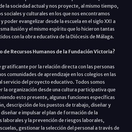
 de la sociedad actual y nos proyecte, al mismo tiempo,
s sociales y culturales en los que nos encontramos
y poder evangelizar desde la escuela en el siglo XXI a
ma ilusión y el mismo espíritu que lo hicieron tantas
dos con la obra educativa de la Diócesis de Málaga.
o de Recursos Humanos de la Fundación Victoria?
 gratificante por la relación directa con las personas
mos comunidades de aprendizaje en los colegios en las
al servicio del proyecto educativo. Todos somos
la organización desde una cultura participativa que
Teniendo esto presente, algunas funciones específicas
, descripción de los puestos de trabajo, diseñar y
 diseñar e impulsar el plan de formación de la
s laborales y la prevención de riesgos laborales,
 Escuelas, gestionar la selección del personal a través de