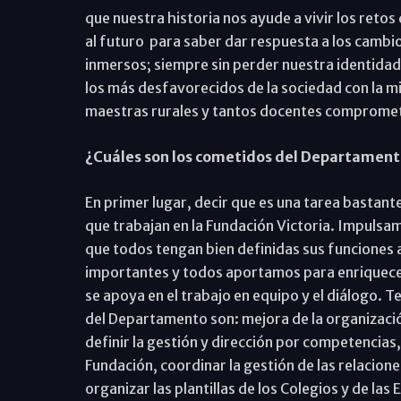
que nuestra historia nos ayude a vivir los retos
al futuro para saber dar respuesta a los cambio
inmersos; siempre sin perder nuestra identidad 
los más desfavorecidos de la sociedad con la mis
maestras rurales y tantos docentes comprometi
¿Cuáles son los cometidos del Departament
En primer lugar, decir que es una tarea bastante
que trabajan en la Fundación Victoria. Impulsa
que todos tengan bien definidas sus funciones 
importantes y todos aportamos para enriquecer 
se apoya en el trabajo en equipo y el diálogo. 
del Departamento son: mejora de la organización
definir la gestión y dirección por competencias,
Fundación, coordinar la gestión de las relacione
organizar las plantillas de los Colegios y de las