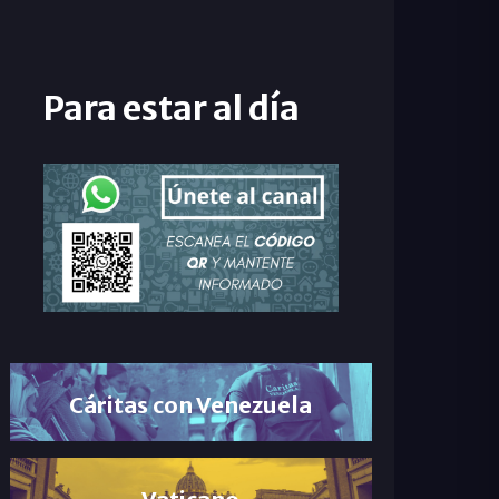
Para estar al día
Cáritas con Venezuela
Vaticano