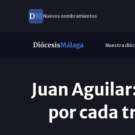
Nuevos nombramientos
Nuestra dióc
Juan Aguila
por cada t