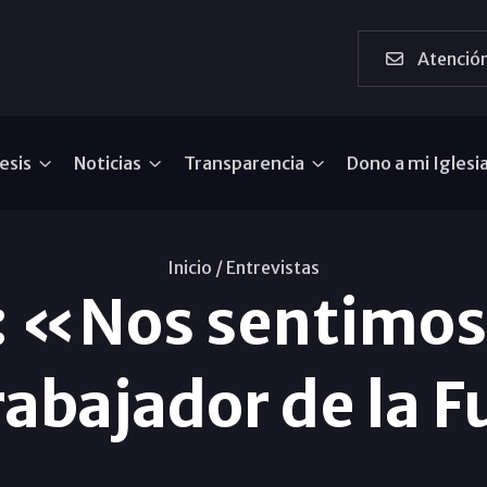
Atención
esis
Noticias
Transparencia
Dono a mi Iglesi
Inicio /
Entrevistas
r: «Nos sentimos
rabajador de la