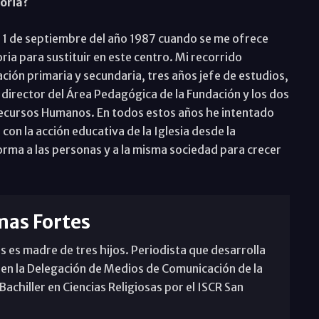
toria?
el 1 de septiembre del año 1987 cuando se me ofrece
oria para sustituir en este centro. Mi recorrido
ión primaria y secundaria, tres años jefe de estudios,
s director del Área Pedagógica de la Fundación y los dos
ecursos Humanos. En todos estos años he intentado
on la acción educativa de la Iglesia desde la
orma a las personas y a la misma sociedad para crecer
mas Fortes
s es madre de tres hijos. Periodista que desarrolla
 en la Delegación de Medios de Comunicación de la
achiller en Ciencias Religiosas por el ISCR San