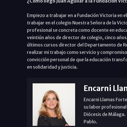
¿Cómo llegó Juan Aguilar a la Fundación Vic
Empiezo a trabajar en a Fundación Victoria en 
trabajar en el colegio Nuestra Señora de la Vict
profesional se concreta como docente en educac
veintiún años de director de colegio, cinco año
últimos cursos director del Departamento de R
realizar mi trabajo como servicio y compromiso c
convicción personal de que la educación transf
en solidaridad y justicia.
Encarni Lla
Encarni Llamas Forte
su labor profesional
Diócesis de Málaga. B
Pablo.