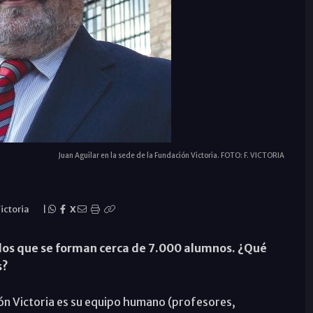
Juan Aguilar en la sede de la Fundación Victoria. FOTO: F. VICTORIA
ictoria
|
X
n los que se forman cerca de 7.000 alumnos. ¿Qué
s?
ión Victoria es su equipo humano (profesores,