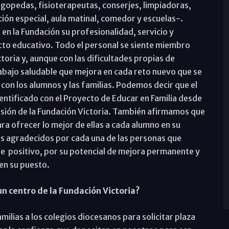
ogopedas, fisioterapeutas, conserjes, limpiadoras,
ión especial, aula matinal, comedor y escuelas-.
n la Fundación su profesionalidad, servicio y
ecto educativo. Todo el personal se siente miembro
oria y, aunque con las dificultades propias de
rabajo saludable que mejora en cada reto nuevo que se
con los alumnos y las familias. Podemos decir que el
entificado con el Proyecto de Educar en Familia desde
Misión de la Fundación Victoria. También afirmamos que
ra ofrecer lo mejor de ellas a cada alumno en su
os agradecidos por cada una de las personas que
 de positivo, por su potencial de mejora permanente y
en su puesto.
un centro de la Fundación Victoria?
ilias a los colegios diocesanos para solicitar plaza