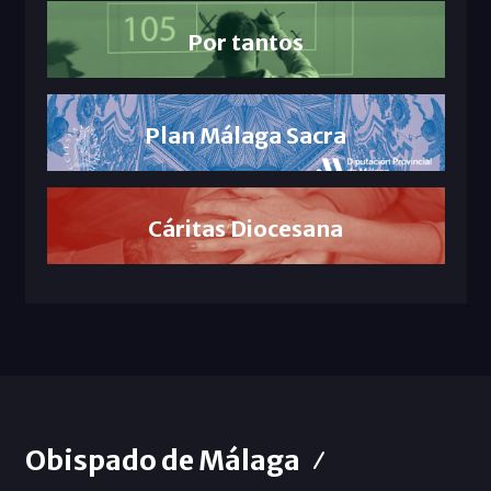
Por tantos
Plan Málaga Sacra
Cáritas Diocesana
Obispado de Málaga