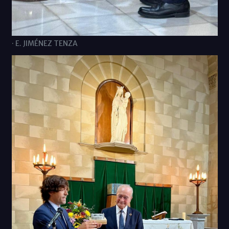
· E. JIMÉNEZ TENZA