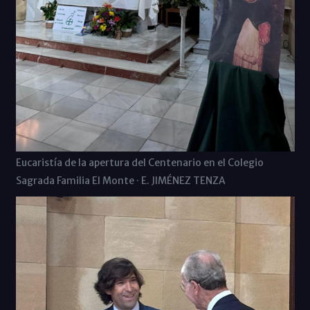
Eucaristía de la apertura del Centenario en el Colegio
Sagrada Familia El Monte · E. JIMÉNEZ TENZA