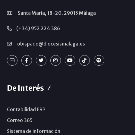
Santa María, 18-20. 29015 Málaga
(+34) 952 224 386
obispado@diocesismalaga.es
De Interés
Contabilidad ERP
Correo 365
Sistema de información