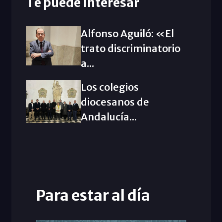
Te puede interesar
Alfonso Aguiló: «El
trato discriminatorio
a...
Los colegios
diocesanos de
Andalucía...
Para estar al día