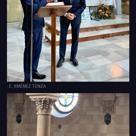
· E. JIMÉNEZ TENZA