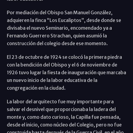
Por mediación del Obispo San Manuel González,
adquieren la finca “Los Eucaliptos”, desde donde se
divisaba el nuevo Seminario, encomendado ya a
Fernando Guerrero Strachan, quien asumió la
construcción del colegio desde ese momento.
El 23 de octubre de 1924 se colocó la primera piedra
con la bendición del Obispo y el 6 de noviembre de
1926 tuvo lugar la fiesta de inauguración que marcaba
un nuevo inicio de la labor educativa de la
congregación en la ciudad.
La labor del arquitecto fue muy importante para
salvar el desnivel que proporcionaba la ladera del
monte y, como dato curioso, la Capilla fue pensada,
desde el inicio, como núcleo del Colegio, pero no fue
construida hasta después de la Guerra Civil, en el año