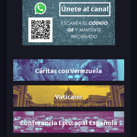
Cáritas con Venezuela
Vaticano
Conferencia Episcopal Española